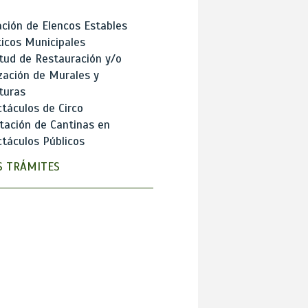
ción de Elencos Estables
ticos Municipales
itud de Restauración y/o
zación de Murales y
turas
táculos de Circo
tación de Cantinas en
táculos Públicos
 TRÁMITES