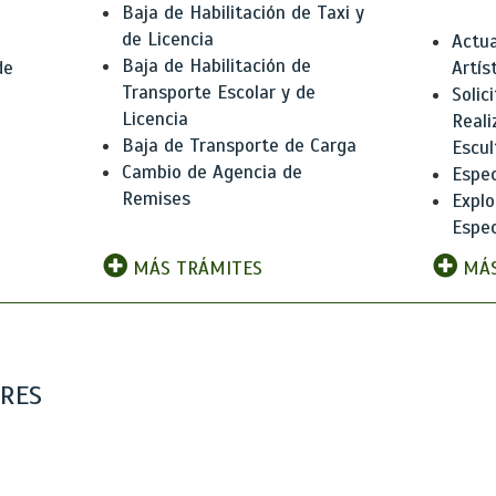
Baja de Habilitación de Taxi y
de Licencia
Actua
Baja de Habilitación de
de
Artís
Transporte Escolar y de
Solic
Licencia
Reali
Baja de Transporte de Carga
e
Escul
Cambio de Agencia de
Espec
Remises
Explo
Espec
MÁS TRÁMITES
MÁS
ARES