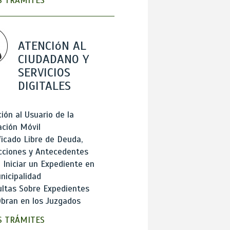
 TRÁMITES
ATENCIóN AL
CIUDADANO Y
SERVICIOS
DIGITALES
ión al Usuario de la
ación Móvil
ficado Libre de Deuda,
cciones y Antecedentes
Iniciar un Expediente en
nicipalidad
ltas Sobre Expedientes
bran en los Juzgados
 TRÁMITES