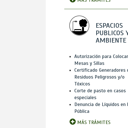
MÁS TRÁMITES
ESPACIOS
PUBLICOS 
AMBIENTE
Autorización para Coloca
Mesas y Sillas
Certificado Generadores 
Residuos Peligrosos y/o
Tóxicos
Corte de pasto en casos
especiales
Denuncia de Líquidos en l
Pública
MÁS TRÁMITES