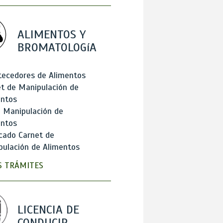
ALIMENTOS Y
BROMATOLOGíA
tecedores de Alimentos
t de Manipulación de
entos
 Manipulación de
entos
cado Carnet de
ulación de Alimentos
 TRÁMITES
LICENCIA DE
CONDUCIR