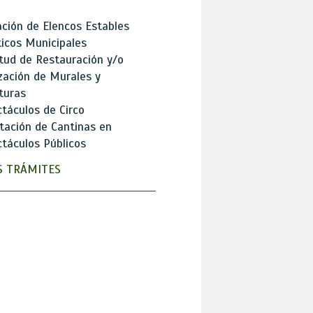
ción de Elencos Estables
ticos Municipales
itud de Restauración y/o
zación de Murales y
turas
táculos de Circo
tación de Cantinas en
táculos Públicos
 TRÁMITES