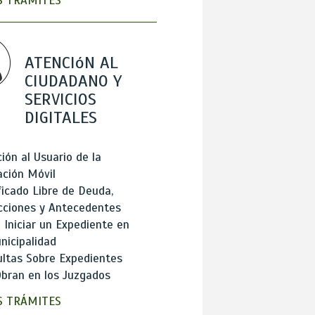
 TRÁMITES
ATENCIóN AL
CIUDADANO Y
SERVICIOS
DIGITALES
ión al Usuario de la
ación Móvil
ficado Libre de Deuda,
cciones y Antecedentes
Iniciar un Expediente en
nicipalidad
ltas Sobre Expedientes
bran en los Juzgados
 TRÁMITES