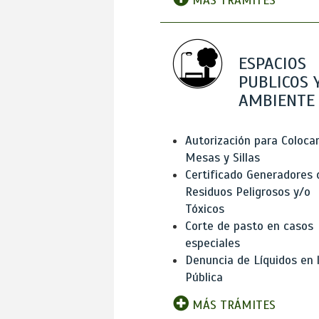
MÁS TRÁMITES
ESPACIOS
PUBLICOS 
AMBIENTE
Autorización para Coloca
Mesas y Sillas
Certificado Generadores 
Residuos Peligrosos y/o
Tóxicos
Corte de pasto en casos
especiales
Denuncia de Líquidos en l
Pública
MÁS TRÁMITES