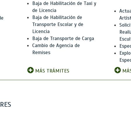
Baja de Habilitación de Taxi y
de Licencia
Actua
Baja de Habilitación de
de
Artís
Transporte Escolar y de
Solic
Licencia
Reali
Baja de Transporte de Carga
e
Escul
Cambio de Agencia de
Espec
Remises
Explo
Espec
MÁS TRÁMITES
MÁS
ARES