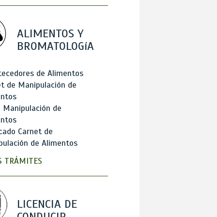
ALIMENTOS Y
BROMATOLOGíA
tecedores de Alimentos
t de Manipulación de
entos
 Manipulación de
entos
cado Carnet de
ulación de Alimentos
 TRÁMITES
LICENCIA DE
CONDUCIR