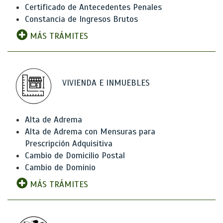
Certificado de Antecedentes Penales
Constancia de Ingresos Brutos
MÁS TRÁMITES
VIVIENDA E INMUEBLES
Alta de Adrema
Alta de Adrema con Mensuras para
Prescripción Adquisitiva
Cambio de Domicilio Postal
Cambio de Dominio
MÁS TRÁMITES