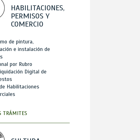
HABILITACIONES,
PERMISOS Y
COMERCIO
mo de pintura,
ación e instalación de
s
onal por Rubro
iquidación Digital de
estos
de Habilitaciones
ciales
 TRÁMITES