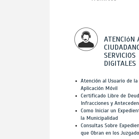
ATENCIóN 
CIUDADANO
SERVICIOS
DIGITALES
Atención al Usuario de la
Aplicación Móvil
Certificado Libre de Deud
Infracciones y Antecede
Como Iniciar un Expedien
la Municipalidad
Consultas Sobre Expedie
que Obran en los Juzgad