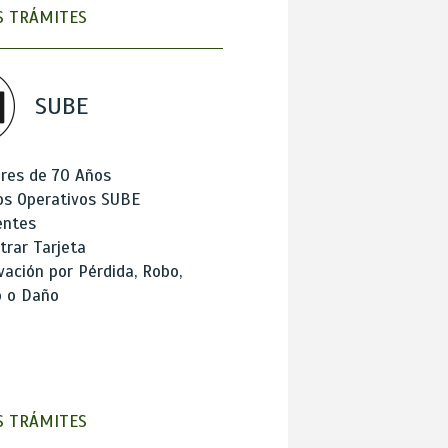
 TRÁMITES
SUBE
res de 70 Años
os Operativos SUBE
entes
trar Tarjeta
ación por Pérdida, Robo,
o o Daño
 TRÁMITES