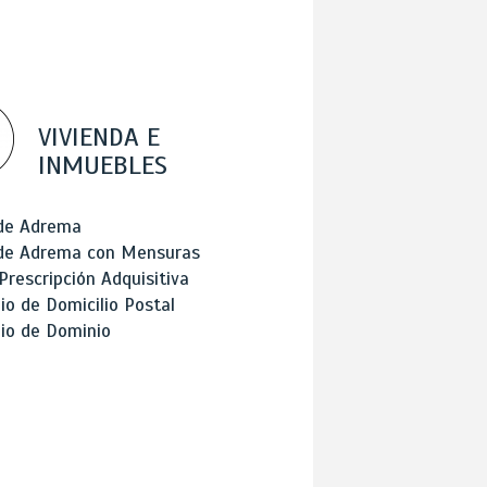
VIVIENDA E
INMUEBLES
 de Adrema
 de Adrema con Mensuras
Prescripción Adquisitiva
o de Domicilio Postal
io de Dominio