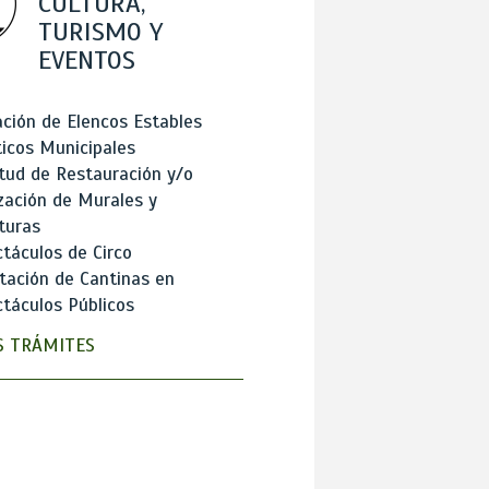
CULTURA,
TURISMO Y
EVENTOS
ción de Elencos Estables
ticos Municipales
itud de Restauración y/o
zación de Murales y
turas
táculos de Circo
tación de Cantinas en
táculos Públicos
 TRÁMITES