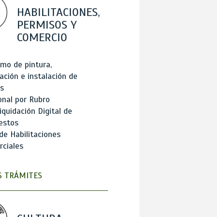
HABILITACIONES,
PERMISOS Y
COMERCIO
mo de pintura,
ación e instalación de
s
onal por Rubro
iquidación Digital de
estos
de Habilitaciones
ciales
 TRÁMITES