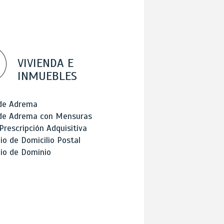
VIVIENDA E
INMUEBLES
 de Adrema
 de Adrema con Mensuras
Prescripción Adquisitiva
o de Domicilio Postal
io de Dominio