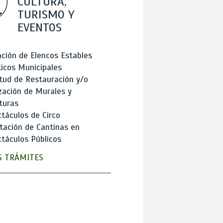
CULTURA,
TURISMO Y
EVENTOS
ción de Elencos Estables
ticos Municipales
itud de Restauración y/o
zación de Murales y
turas
táculos de Circo
tación de Cantinas en
táculos Públicos
 TRÁMITES