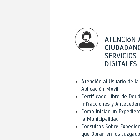
ATENCIóN 
CIUDADANO
SERVICIOS
DIGITALES
Atención al Usuario de la
Aplicación Móvil
Certificado Libre de Deud
Infracciones y Antecede
Como Iniciar un Expedien
la Municipalidad
Consultas Sobre Expedie
que Obran en los Juzgad