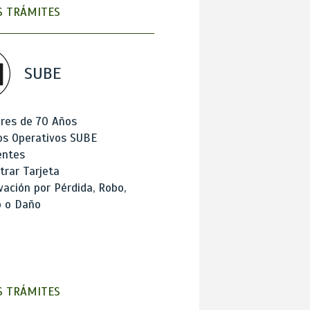
 TRÁMITES
SUBE
res de 70 Años
os Operativos SUBE
entes
trar Tarjeta
ación por Pérdida, Robo,
o o Daño
 TRÁMITES