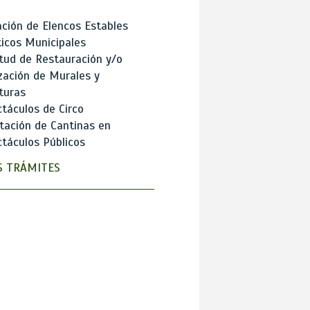
ción de Elencos Estables
ticos Municipales
itud de Restauración y/o
zación de Murales y
turas
táculos de Circo
tación de Cantinas en
táculos Públicos
 TRÁMITES