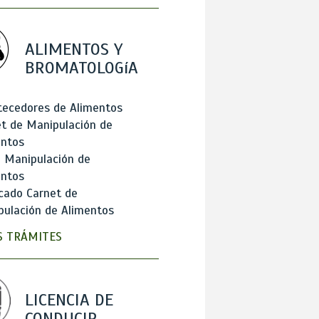
ALIMENTOS Y
BROMATOLOGíA
tecedores de Alimentos
t de Manipulación de
entos
 Manipulación de
entos
cado Carnet de
ulación de Alimentos
 TRÁMITES
LICENCIA DE
CONDUCIR