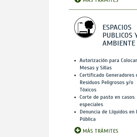
MÁS TRÁMITES
ESPACIOS
PUBLICOS 
AMBIENTE
Autorización para Coloca
Mesas y Sillas
Certificado Generadores 
Residuos Peligrosos y/o
Tóxicos
Corte de pasto en casos
especiales
Denuncia de Líquidos en l
Pública
MÁS TRÁMITES