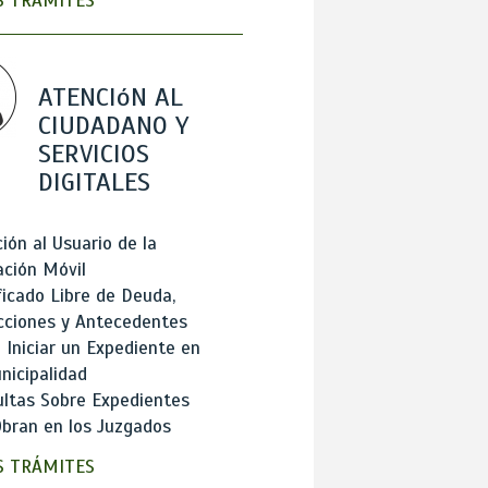
 TRÁMITES
ATENCIóN AL
CIUDADANO Y
SERVICIOS
DIGITALES
ión al Usuario de la
ación Móvil
ficado Libre de Deuda,
cciones y Antecedentes
Iniciar un Expediente en
nicipalidad
ltas Sobre Expedientes
bran en los Juzgados
 TRÁMITES