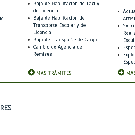
Baja de Habilitación de Taxi y
de Licencia
Actua
Baja de Habilitación de
de
Artís
Transporte Escolar y de
Solic
Licencia
Reali
Baja de Transporte de Carga
e
Escul
Cambio de Agencia de
Espec
Remises
Explo
Espec
MÁS TRÁMITES
MÁS
ARES