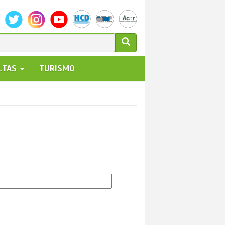
ULARIO
ALTAS
TURISMO
UEDA