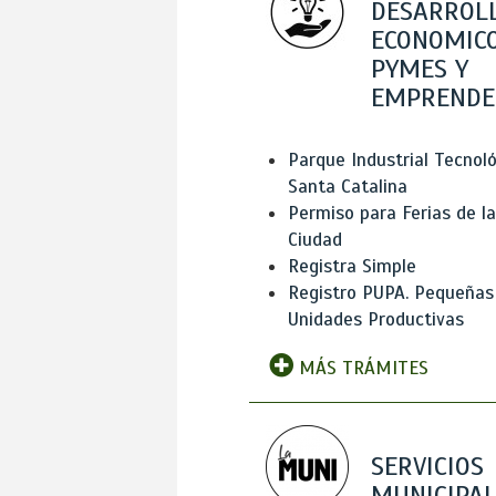
DESARROL
ECONOMICO
PYMES Y
EMPRENDE
Parque Industrial Tecnol
Santa Catalina
Permiso para Ferias de la
Ciudad
Registra Simple
Registro PUPA. Pequeñas
Unidades Productivas
MÁS TRÁMITES
SERVICIOS
MUNICIPAL