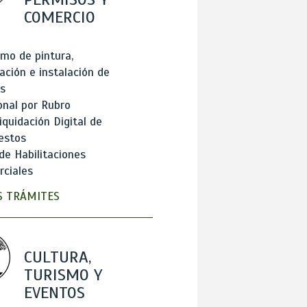
COMERCIO
mo de pintura,
ación e instalación de
s
onal por Rubro
iquidación Digital de
estos
de Habilitaciones
ciales
 TRÁMITES
CULTURA,
TURISMO Y
EVENTOS