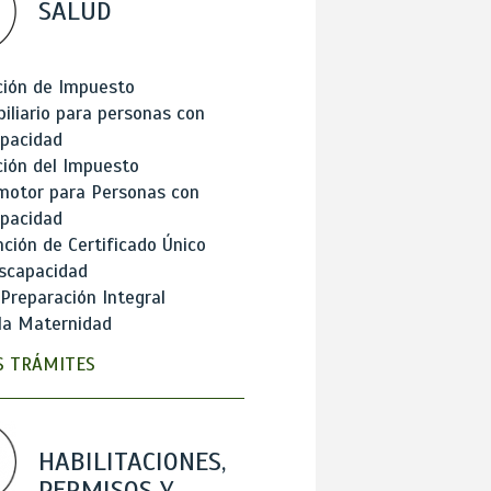
SALUD
ción de Impuesto
iliario para personas con
apacidad
ión del Impuesto
motor para Personas con
apacidad
ción de Certificado Único
scapacidad
 Preparación Integral
la Maternidad
 TRÁMITES
HABILITACIONES,
PERMISOS Y