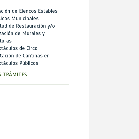
ción de Elencos Estables
ticos Municipales
itud de Restauración y/o
zación de Murales y
turas
táculos de Circo
tación de Cantinas en
táculos Públicos
 TRÁMITES