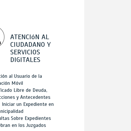
ATENCIóN AL
CIUDADANO Y
SERVICIOS
DIGITALES
ión al Usuario de la
ación Móvil
ficado Libre de Deuda,
cciones y Antecedentes
Iniciar un Expediente en
nicipalidad
ltas Sobre Expedientes
bran en los Juzgados