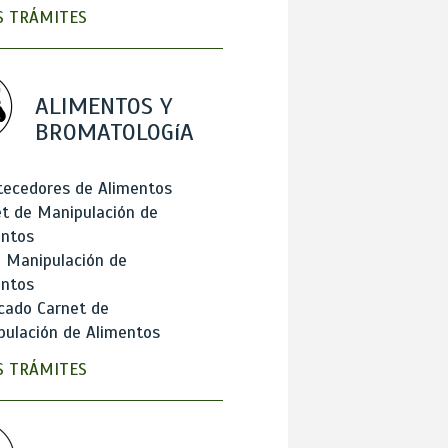
 TRÁMITES
ALIMENTOS Y
BROMATOLOGíA
tecedores de Alimentos
t de Manipulación de
entos
 Manipulación de
entos
cado Carnet de
ulación de Alimentos
 TRÁMITES