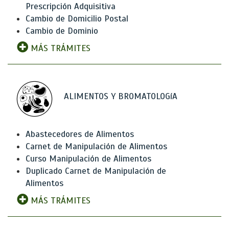
Prescripción Adquisitiva
Cambio de Domicilio Postal
Cambio de Dominio
MÁS TRÁMITES
ALIMENTOS Y BROMATOLOGíA
Abastecedores de Alimentos
Carnet de Manipulación de Alimentos
Curso Manipulación de Alimentos
Duplicado Carnet de Manipulación de
Alimentos
MÁS TRÁMITES