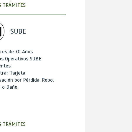
 TRÁMITES
SUBE
res de 70 Años
os Operativos SUBE
entes
trar Tarjeta
ación por Pérdida, Robo,
o o Daño
 TRÁMITES