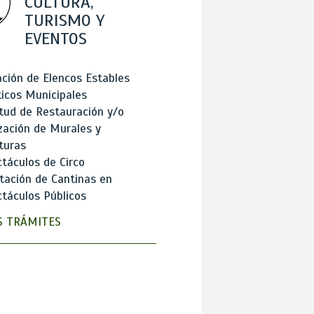
CULTURA,
TURISMO Y
EVENTOS
ción de Elencos Estables
ticos Municipales
itud de Restauración y/o
zación de Murales y
turas
táculos de Circo
tación de Cantinas en
táculos Públicos
 TRÁMITES