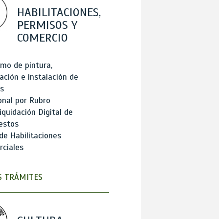
HABILITACIONES,
PERMISOS Y
COMERCIO
mo de pintura,
ación e instalación de
s
onal por Rubro
iquidación Digital de
estos
de Habilitaciones
ciales
 TRÁMITES