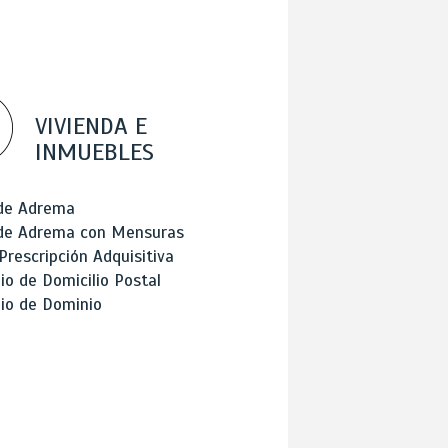
VIVIENDA E
INMUEBLES
 de Adrema
 de Adrema con Mensuras
Prescripción Adquisitiva
o de Domicilio Postal
io de Dominio