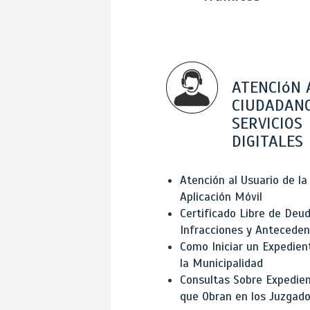
ATENCIóN 
CIUDADANO
SERVICIOS
DIGITALES
Atención al Usuario de la
Aplicación Móvil
Certificado Libre de Deud
Infracciones y Antecede
Como Iniciar un Expedien
la Municipalidad
Consultas Sobre Expedie
que Obran en los Juzgad