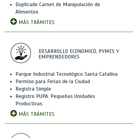
Duplicado Carnet de Manipulación de
Alimentos
MÁS TRÁMITES
DESARROLLO ECONOMICO, PYMES Y
EMPRENDEDORES
Parque Industrial Tecnológico Santa Catalina
Permiso para Ferias de la Ciudad
Registra Simple
Registro PUPA. Pequeñas Unidades
Productivas
MÁS TRÁMITES