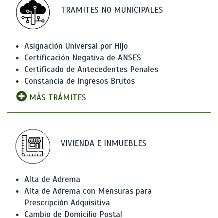
TRAMITES NO MUNICIPALES
Asignación Universal por Hijo
Certificación Negativa de ANSES
Certificado de Antecedentes Penales
Constancia de Ingresos Brutos
MÁS TRÁMITES
VIVIENDA E INMUEBLES
Alta de Adrema
Alta de Adrema con Mensuras para
Prescripción Adquisitiva
Cambio de Domicilio Postal