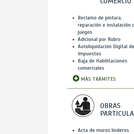
COMERCIO
Reclamo de pintura,
reparación e instalación 
juegos
Adicional por Rubro
Autoliquidación Digital d
Impuestos
Baja de Habilitaciones
comerciales
MÁS TRÁMITES
OBRAS
PARTICUL
Acta de muros linderos