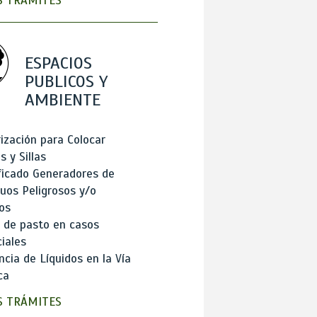
 TRÁMITES
ESPACIOS
PUBLICOS Y
AMBIENTE
ización para Colocar
 y Sillas
ficado Generadores de
uos Peligrosos y/o
os
 de pasto en casos
iales
cia de Líquidos en la Vía
ca
 TRÁMITES