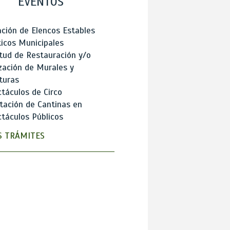
EVENTOS
ción de Elencos Estables
ticos Municipales
itud de Restauración y/o
zación de Murales y
turas
táculos de Circo
tación de Cantinas en
táculos Públicos
 TRÁMITES