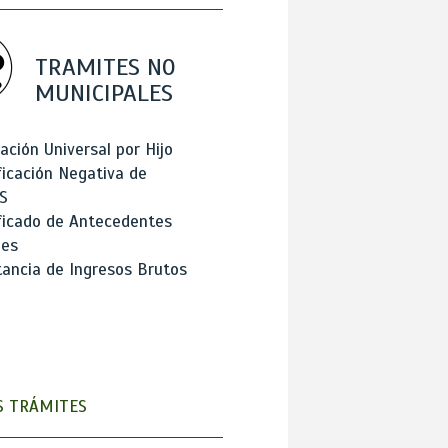
TRAMITES NO
MUNICIPALES
ación Universal por Hijo
ficación Negativa de
S
ficado de Antecedentes
les
ancia de Ingresos Brutos
 TRÁMITES