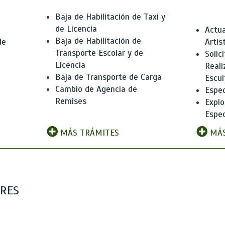
Baja de Habilitación de Taxi y
de Licencia
Actua
Baja de Habilitación de
de
Artís
Transporte Escolar y de
Solic
Licencia
Reali
Baja de Transporte de Carga
e
Escul
Cambio de Agencia de
Espec
Remises
Explo
Espec
MÁS TRÁMITES
MÁS
ARES