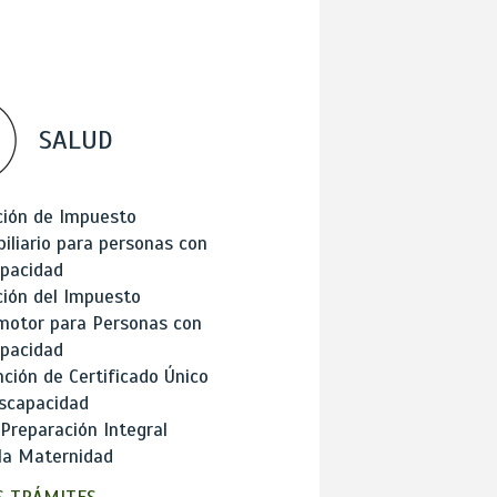
SALUD
ción de Impuesto
iliario para personas con
apacidad
ión del Impuesto
motor para Personas con
apacidad
ción de Certificado Único
scapacidad
 Preparación Integral
la Maternidad