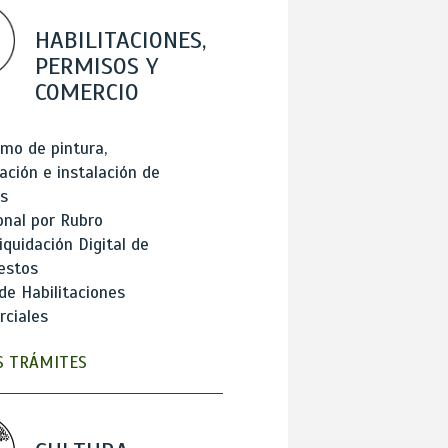
HABILITACIONES,
PERMISOS Y
COMERCIO
mo de pintura,
ación e instalación de
s
onal por Rubro
iquidación Digital de
estos
de Habilitaciones
ciales
 TRÁMITES