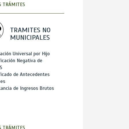
 TRÁMITES
TRAMITES NO
MUNICIPALES
ación Universal por Hijo
ficación Negativa de
S
ficado de Antecedentes
les
ancia de Ingresos Brutos
 TRÁMITES