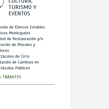
CULTURA,
TURISMO Y
EVENTOS
ción de Elencos Estables
ticos Municipales
itud de Restauración y/o
zación de Murales y
turas
táculos de Circo
tación de Cantinas en
táculos Públicos
 TRÁMITES