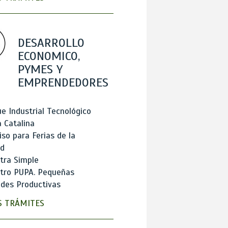
DESARROLLO
ECONOMICO,
PYMES Y
EMPRENDEDORES
e Industrial Tecnológico
 Catalina
so para Ferias de la
ad
tra Simple
stro PUPA. Pequeñas
des Productivas
 TRÁMITES