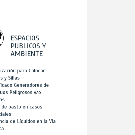
ESPACIOS
PUBLICOS Y
AMBIENTE
ización para Colocar
 y Sillas
ficado Generadores de
uos Peligrosos y/o
os
 de pasto en casos
iales
cia de Líquidos en la Vía
ca