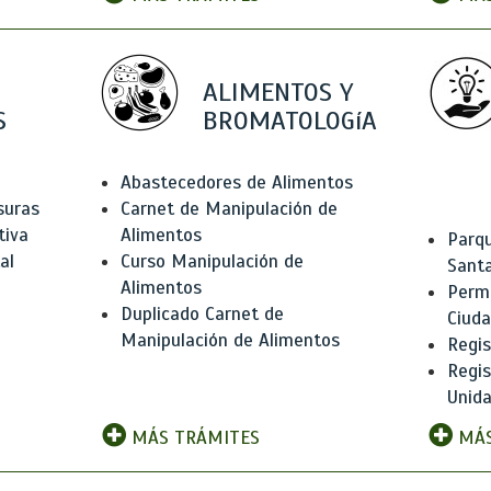
ALIMENTOS Y
S
BROMATOLOGíA
Abastecedores de Alimentos
suras
Carnet de Manipulación de
tiva
Alimentos
Parqu
al
Curso Manipulación de
Santa
Alimentos
Permi
Duplicado Carnet de
Ciud
Manipulación de Alimentos
Regis
Regi
Unida
MÁS TRÁMITES
MÁS