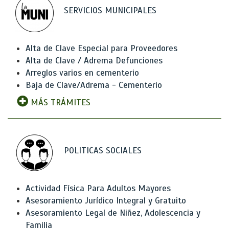
SERVICIOS MUNICIPALES
Alta de Clave Especial para Proveedores
Alta de Clave / Adrema Defunciones
Arreglos varios en cementerio
Baja de Clave/Adrema - Cementerio
MÁS TRÁMITES
POLITICAS SOCIALES
Actividad Física Para Adultos Mayores
Asesoramiento Jurídico Integral y Gratuito
Asesoramiento Legal de Niñez, Adolescencia y
Familia