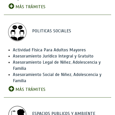
MÁS TRÁMITES
POLITICAS SOCIALES
Actividad Física Para Adultos Mayores
Asesoramiento Jurídico Integral y Gratuito
Asesoramiento Legal de Niñez, Adolescencia y
Familia
Asesoramiento Social de Niñez, Adolescencia y
Familia
MÁS TRÁMITES
ESPACIOS PUBLICOS Y AMBIENTE