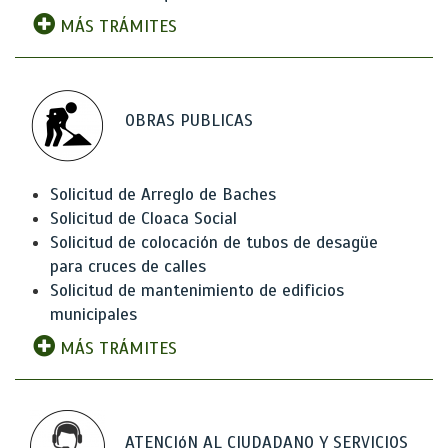
MÁS TRÁMITES
OBRAS PUBLICAS
Solicitud de Arreglo de Baches
Solicitud de Cloaca Social
Solicitud de colocación de tubos de desagüe
para cruces de calles
Solicitud de mantenimiento de edificios
municipales
MÁS TRÁMITES
ATENCIóN AL CIUDADANO Y SERVICIOS