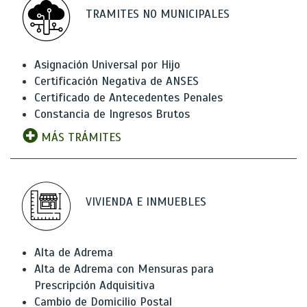
TRAMITES NO MUNICIPALES
Asignación Universal por Hijo
Certificación Negativa de ANSES
Certificado de Antecedentes Penales
Constancia de Ingresos Brutos
MÁS TRÁMITES
VIVIENDA E INMUEBLES
Alta de Adrema
Alta de Adrema con Mensuras para
Prescripción Adquisitiva
Cambio de Domicilio Postal