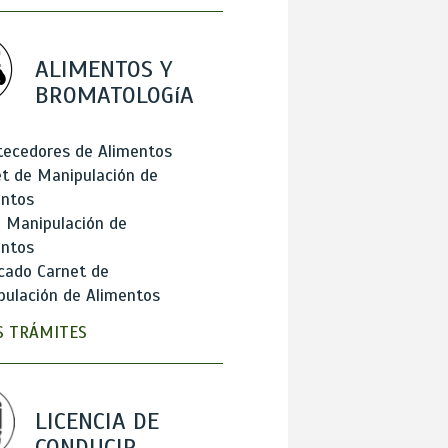
ALIMENTOS Y
BROMATOLOGíA
tecedores de Alimentos
t de Manipulación de
entos
 Manipulación de
entos
cado Carnet de
ulación de Alimentos
 TRÁMITES
LICENCIA DE
CONDUCIR