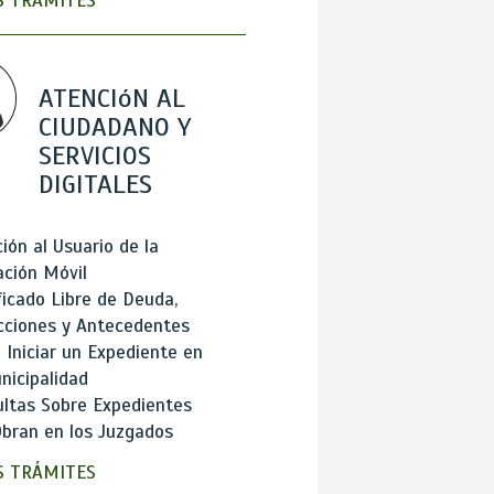
 TRÁMITES
ATENCIóN AL
CIUDADANO Y
SERVICIOS
DIGITALES
ión al Usuario de la
ación Móvil
ficado Libre de Deuda,
cciones y Antecedentes
Iniciar un Expediente en
nicipalidad
ltas Sobre Expedientes
bran en los Juzgados
 TRÁMITES