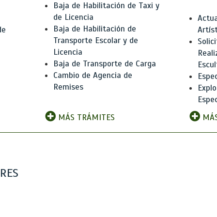
Baja de Habilitación de Taxi y
de Licencia
Actua
Baja de Habilitación de
de
Artís
Transporte Escolar y de
Solic
Licencia
Reali
Baja de Transporte de Carga
e
Escul
Cambio de Agencia de
Espec
Remises
Explo
Espec
MÁS TRÁMITES
MÁS
ARES