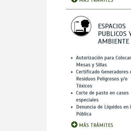
MÁS TRÁMITES
ESPACIOS
PUBLICOS 
AMBIENTE
Autorización para Coloca
Mesas y Sillas
Certificado Generadores 
Residuos Peligrosos y/o
Tóxicos
Corte de pasto en casos
especiales
Denuncia de Líquidos en l
Pública
MÁS TRÁMITES