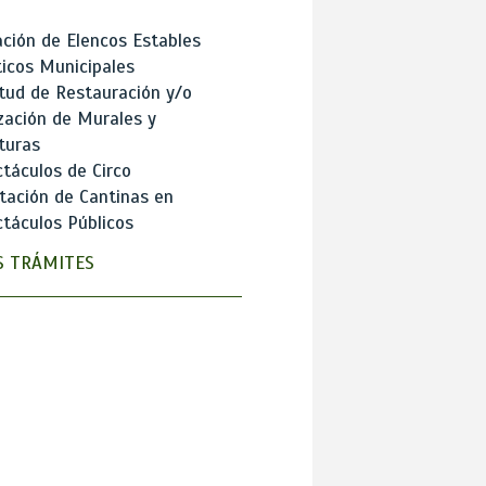
ción de Elencos Estables
ticos Municipales
itud de Restauración y/o
zación de Murales y
turas
táculos de Circo
tación de Cantinas en
táculos Públicos
 TRÁMITES