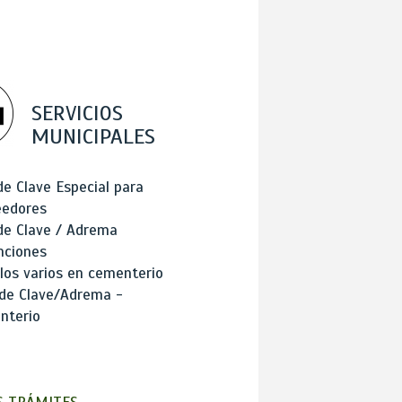
SERVICIOS
MUNICIPALES
de Clave Especial para
eedores
de Clave / Adrema
nciones
los varios en cementerio
 de Clave/Adrema -
nterio