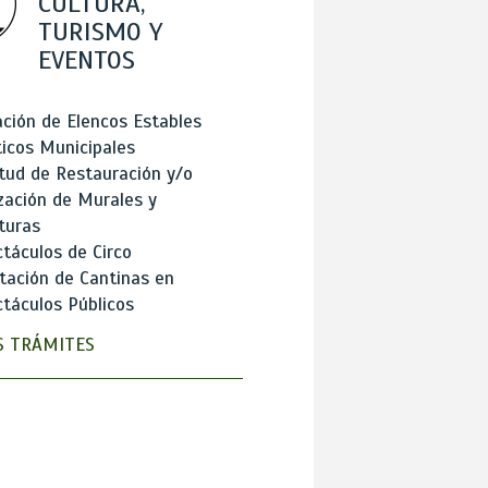
CULTURA,
TURISMO Y
EVENTOS
ción de Elencos Estables
ticos Municipales
itud de Restauración y/o
zación de Murales y
turas
táculos de Circo
tación de Cantinas en
táculos Públicos
 TRÁMITES