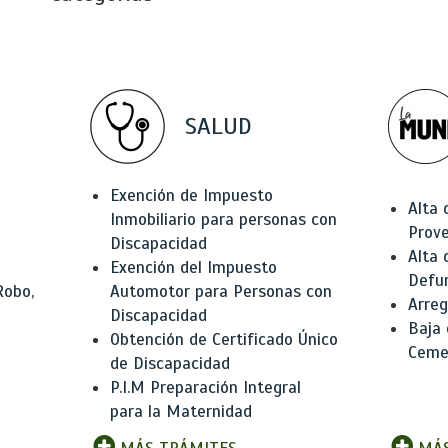
SALUD
Exención de Impuesto
Alta 
Inmobiliario para personas con
Prov
Discapacidad
Alta 
Exención del Impuesto
Defu
Robo,
Automotor para Personas con
Arreg
Discapacidad
Baja
Obtención de Certificado Único
Ceme
de Discapacidad
P.I.M Preparación Integral
para la Maternidad