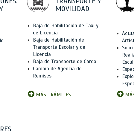
IONES,
TRANSPORTE Y
Y
MOVILIDAD
Baja de Habilitación de Taxi y
de Licencia
Actua
Baja de Habilitación de
de
Artís
Transporte Escolar y de
Solic
Licencia
Reali
Baja de Transporte de Carga
e
Escul
Cambio de Agencia de
Espec
Remises
Explo
Espec
MÁS TRÁMITES
MÁS
ARES