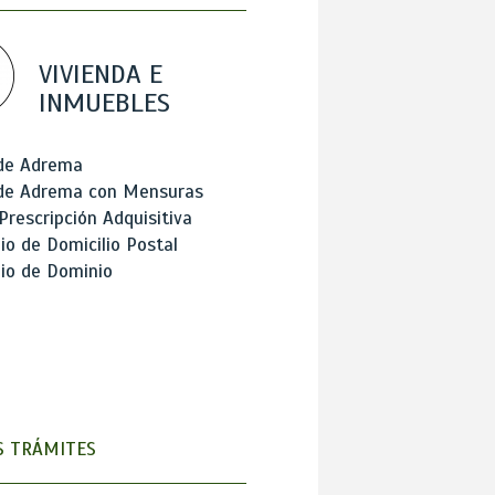
VIVIENDA E
INMUEBLES
 de Adrema
 de Adrema con Mensuras
Prescripción Adquisitiva
o de Domicilio Postal
io de Dominio
 TRÁMITES