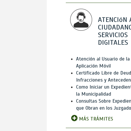
ATENCIóN 
CIUDADANO
SERVICIOS
DIGITALES
Atención al Usuario de la
Aplicación Móvil
Certificado Libre de Deud
Infracciones y Antecede
Como Iniciar un Expedien
la Municipalidad
Consultas Sobre Expedie
que Obran en los Juzgad
MÁS TRÁMITES