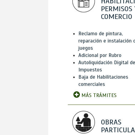
HABILITAC
PERMISOS 
COMERCIO
Reclamo de pintura,
reparación e instalación 
juegos
Adicional por Rubro
Autoliquidación Digital d
Impuestos
Baja de Habilitaciones
comerciales
MÁS TRÁMITES
OBRAS
PARTICUL