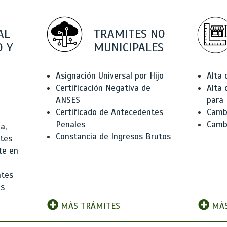
AL
TRAMITES NO
 Y
MUNICIPALES
Asignación Universal por Hijo
Alta
Certificación Negativa de
Alta
ANSES
para 
Certificado de Antecedentes
Cambi
Penales
Camb
a,
Constancia de Ingresos Brutos
ntes
te en
ntes
os
MÁS TRÁMITES
MÁS