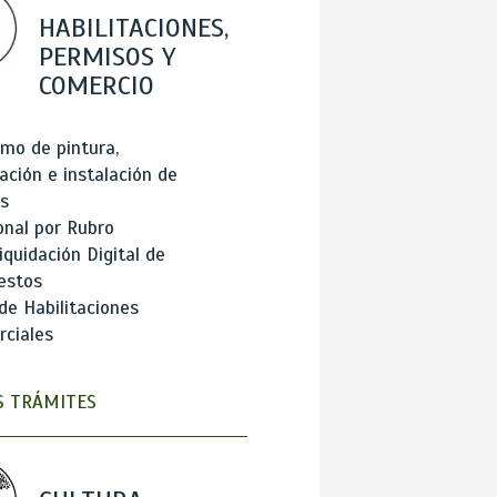
HABILITACIONES,
PERMISOS Y
COMERCIO
mo de pintura,
ación e instalación de
s
onal por Rubro
iquidación Digital de
estos
de Habilitaciones
ciales
 TRÁMITES