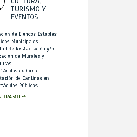
CULTURA,
TURISMO Y
EVENTOS
ción de Elencos Estables
ticos Municipales
itud de Restauración y/o
zación de Murales y
turas
táculos de Circo
tación de Cantinas en
táculos Públicos
 TRÁMITES