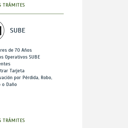
 TRÁMITES
SUBE
res de 70 Años
os Operativos SUBE
entes
trar Tarjeta
ación por Pérdida, Robo,
o o Daño
 TRÁMITES