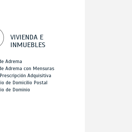
VIVIENDA E
INMUEBLES
 de Adrema
 de Adrema con Mensuras
Prescripción Adquisitiva
o de Domicilio Postal
io de Dominio