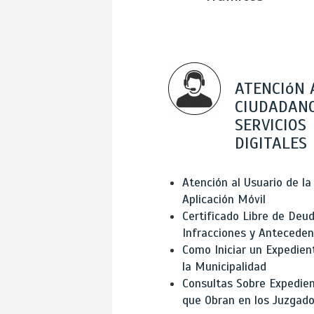
ATENCIóN 
CIUDADANO
SERVICIOS
DIGITALES
Atención al Usuario de la
Aplicación Móvil
Certificado Libre de Deud
Infracciones y Antecede
Como Iniciar un Expedien
la Municipalidad
Consultas Sobre Expedie
que Obran en los Juzgad