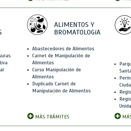
ALIMENTOS Y
S
BROMATOLOGíA
Abastecedores de Alimentos
suras
Carnet de Manipulación de
tiva
Alimentos
Parqu
al
Curso Manipulación de
Santa
Alimentos
Permi
Duplicado Carnet de
Ciud
Manipulación de Alimentos
Regis
Regi
Unida
MÁS TRÁMITES
MÁS