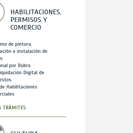
HABILITACIONES,
PERMISOS Y
COMERCIO
mo de pintura,
ación e instalación de
s
onal por Rubro
iquidación Digital de
estos
de Habilitaciones
ciales
 TRÁMITES