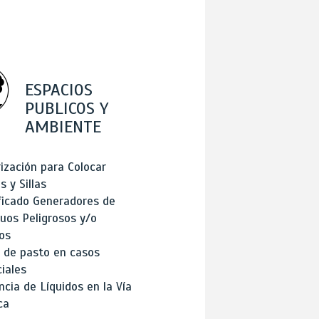
ESPACIOS
PUBLICOS Y
AMBIENTE
ización para Colocar
 y Sillas
ficado Generadores de
uos Peligrosos y/o
os
 de pasto en casos
iales
cia de Líquidos en la Vía
ca