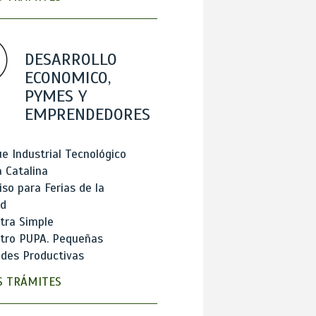
DESARROLLO
ECONOMICO,
PYMES Y
EMPRENDEDORES
e Industrial Tecnológico
 Catalina
so para Ferias de la
ad
tra Simple
stro PUPA. Pequeñas
des Productivas
 TRÁMITES