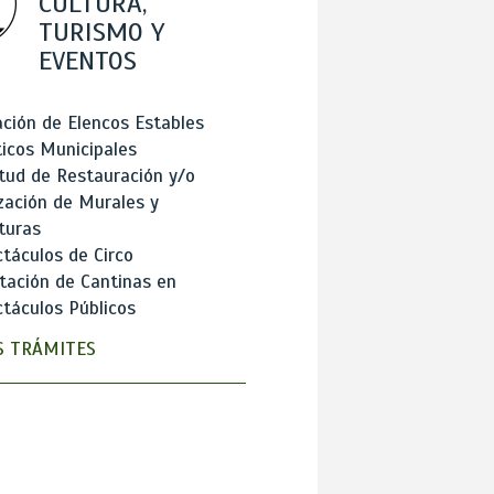
CULTURA,
TURISMO Y
EVENTOS
ción de Elencos Estables
ticos Municipales
itud de Restauración y/o
zación de Murales y
turas
táculos de Circo
tación de Cantinas en
táculos Públicos
 TRÁMITES