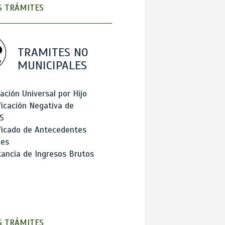
 TRÁMITES
TRAMITES NO
MUNICIPALES
ación Universal por Hijo
ficación Negativa de
S
ficado de Antecedentes
les
ancia de Ingresos Brutos
 TRÁMITES