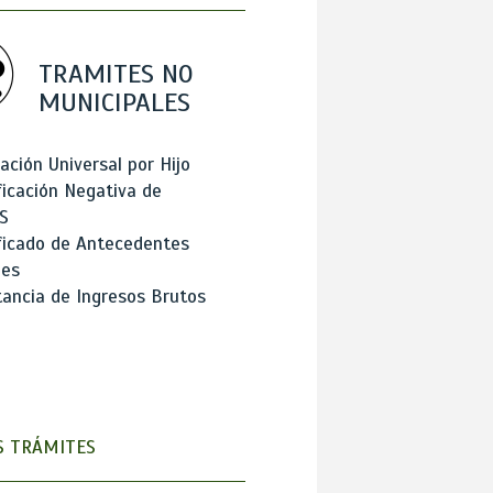
TRAMITES NO
MUNICIPALES
ación Universal por Hijo
ficación Negativa de
S
ficado de Antecedentes
les
ancia de Ingresos Brutos
 TRÁMITES