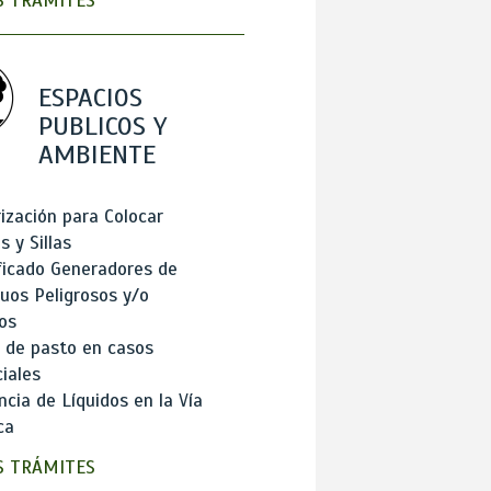
 TRÁMITES
ESPACIOS
PUBLICOS Y
AMBIENTE
ización para Colocar
 y Sillas
ficado Generadores de
uos Peligrosos y/o
os
 de pasto en casos
iales
cia de Líquidos en la Vía
ca
 TRÁMITES