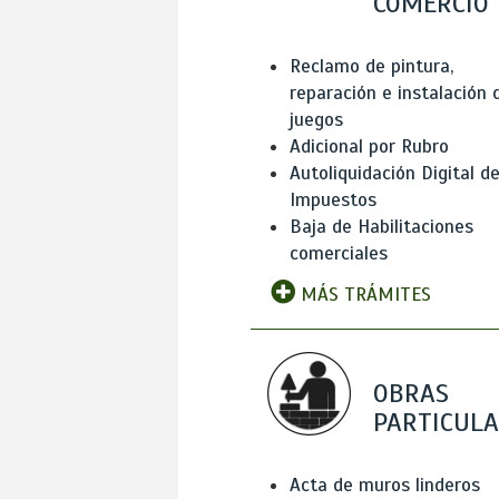
COMERCIO
Reclamo de pintura,
reparación e instalación 
juegos
Adicional por Rubro
Autoliquidación Digital d
Impuestos
Baja de Habilitaciones
comerciales
MÁS TRÁMITES
OBRAS
PARTICUL
Acta de muros linderos