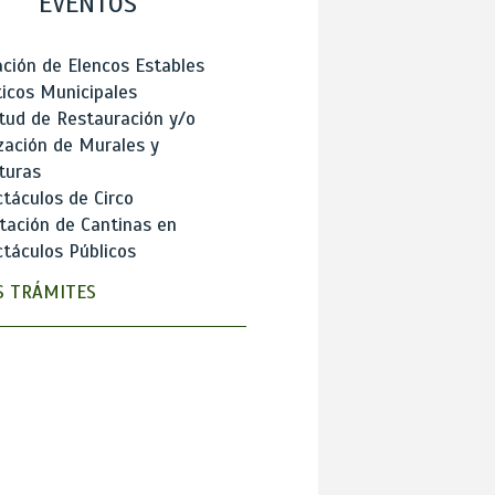
EVENTOS
ción de Elencos Estables
ticos Municipales
itud de Restauración y/o
zación de Murales y
turas
táculos de Circo
tación de Cantinas en
táculos Públicos
 TRÁMITES