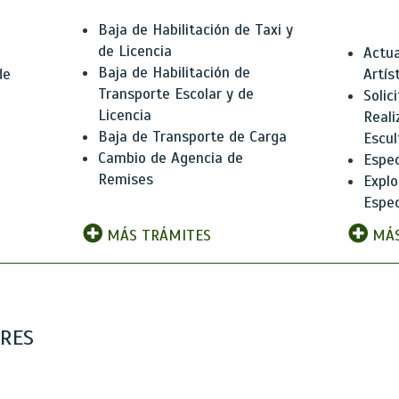
Baja de Habilitación de Taxi y
de Licencia
Actua
Baja de Habilitación de
de
Artís
Transporte Escolar y de
Solic
Licencia
Reali
Baja de Transporte de Carga
e
Escul
Cambio de Agencia de
Espec
Remises
Explo
Espec
MÁS TRÁMITES
MÁS
ARES