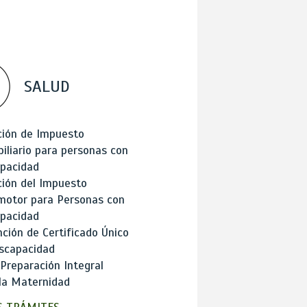
SALUD
ción de Impuesto
iliario para personas con
apacidad
ión del Impuesto
motor para Personas con
apacidad
ción de Certificado Único
scapacidad
 Preparación Integral
la Maternidad