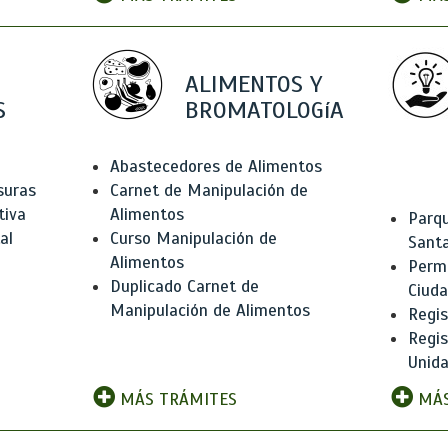
ALIMENTOS Y
S
BROMATOLOGíA
Abastecedores de Alimentos
suras
Carnet de Manipulación de
tiva
Alimentos
Parqu
al
Curso Manipulación de
Santa
Alimentos
Permi
Duplicado Carnet de
Ciud
Manipulación de Alimentos
Regis
Regi
Unida
MÁS TRÁMITES
MÁS