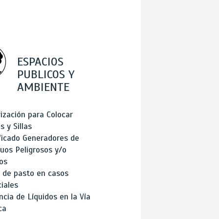
ESPACIOS
PUBLICOS Y
AMBIENTE
ización para Colocar
 y Sillas
ficado Generadores de
uos Peligrosos y/o
os
 de pasto en casos
iales
cia de Líquidos en la Vía
ca