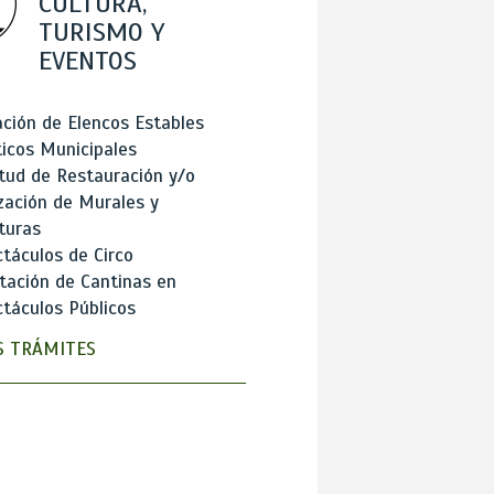
CULTURA,
TURISMO Y
EVENTOS
ción de Elencos Estables
ticos Municipales
itud de Restauración y/o
zación de Murales y
turas
táculos de Circo
tación de Cantinas en
táculos Públicos
 TRÁMITES