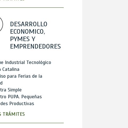
DESARROLLO
ECONOMICO,
PYMES Y
EMPRENDEDORES
e Industrial Tecnológico
 Catalina
so para Ferias de la
ad
tra Simple
stro PUPA. Pequeñas
des Productivas
 TRÁMITES