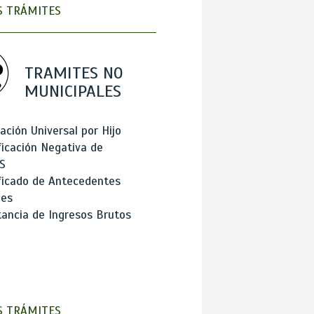
 TRÁMITES
TRAMITES NO
MUNICIPALES
ación Universal por Hijo
ficación Negativa de
S
ficado de Antecedentes
les
ancia de Ingresos Brutos
 TRÁMITES