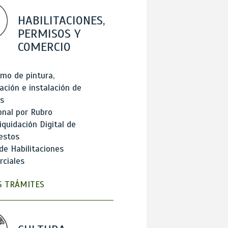
HABILITACIONES,
PERMISOS Y
COMERCIO
mo de pintura,
ación e instalación de
s
onal por Rubro
iquidación Digital de
estos
de Habilitaciones
ciales
 TRÁMITES