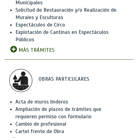
Municipales
Solicitud de Restauración y/o Realización de
Murales y Esculturas
Espectáculos de Circo
Explotación de Cantinas en Espectáculos
Públicos
MÁS TRÁMITES
OBRAS PARTICULARES
Acta de muros linderos
Ampliación de plazos de trámites que
requieren permiso con formulario
Cambio de profesional
Cartel frente de Obra