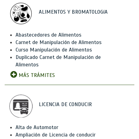
ALIMENTOS Y BROMATOLOGíA
Abastecedores de Alimentos
Carnet de Manipulación de Alimentos
Curso Manipulación de Alimentos
Duplicado Carnet de Manipulación de
Alimentos
MÁS TRÁMITES
LICENCIA DE CONDUCIR
Alta de Automotor
Ampliación de Licencia de conducir