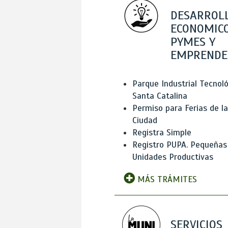
DESARROL
ECONOMICO
PYMES Y
EMPRENDE
Parque Industrial Tecnol
Santa Catalina
Permiso para Ferias de la
Ciudad
Registra Simple
Registro PUPA. Pequeñas
Unidades Productivas
MÁS TRÁMITES
SERVICIOS