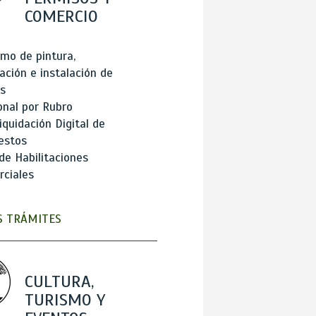
COMERCIO
mo de pintura,
ación e instalación de
s
onal por Rubro
iquidación Digital de
estos
de Habilitaciones
ciales
 TRÁMITES
CULTURA,
TURISMO Y