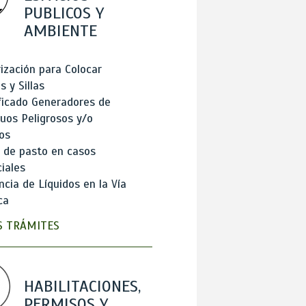
PUBLICOS Y
AMBIENTE
ización para Colocar
 y Sillas
ficado Generadores de
uos Peligrosos y/o
os
 de pasto en casos
iales
cia de Líquidos en la Vía
ca
 TRÁMITES
HABILITACIONES,
PERMISOS Y