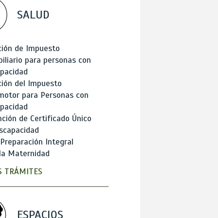
SALUD
ción de Impuesto
iliario para personas con
apacidad
ión del Impuesto
motor para Personas con
apacidad
ción de Certificado Único
scapacidad
 Preparación Integral
la Maternidad
 TRÁMITES
ESPACIOS