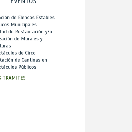
EVENTOS
ción de Elencos Estables
ticos Municipales
itud de Restauración y/o
zación de Murales y
turas
táculos de Circo
tación de Cantinas en
táculos Públicos
 TRÁMITES