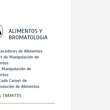
ALIMENTOS Y
BROMATOLOGíA
tecedores de Alimentos
t de Manipulación de
entos
 Manipulación de
entos
cado Carnet de
ulación de Alimentos
 TRÁMITES