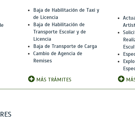
Baja de Habilitación de Taxi y
de Licencia
Actua
Baja de Habilitación de
de
Artís
Transporte Escolar y de
Solic
Licencia
Reali
Baja de Transporte de Carga
e
Escul
Cambio de Agencia de
Espec
Remises
Explo
Espec
MÁS TRÁMITES
MÁS
ARES