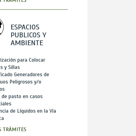
 TRÁMITES
ESPACIOS
PUBLICOS Y
AMBIENTE
ización para Colocar
 y Sillas
ficado Generadores de
uos Peligrosos y/o
os
 de pasto en casos
iales
cia de Líquidos en la Vía
ca
 TRÁMITES