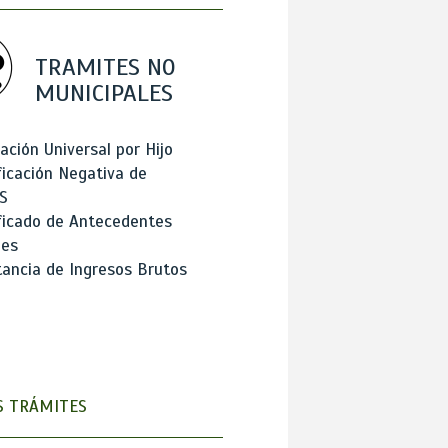
TRAMITES NO
MUNICIPALES
ación Universal por Hijo
ficación Negativa de
S
ficado de Antecedentes
les
ancia de Ingresos Brutos
 TRÁMITES