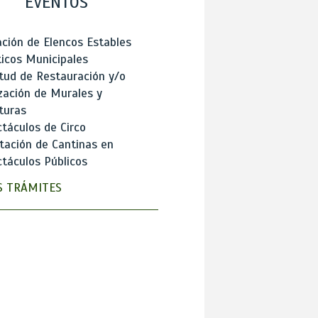
EVENTOS
ción de Elencos Estables
ticos Municipales
itud de Restauración y/o
zación de Murales y
turas
táculos de Circo
tación de Cantinas en
táculos Públicos
 TRÁMITES