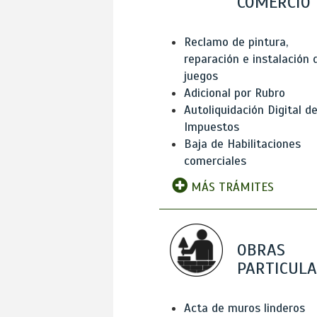
COMERCIO
Reclamo de pintura,
reparación e instalación 
juegos
Adicional por Rubro
Autoliquidación Digital d
Impuestos
Baja de Habilitaciones
comerciales
MÁS TRÁMITES
OBRAS
PARTICUL
Acta de muros linderos