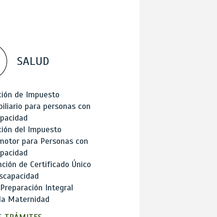
SALUD
ción de Impuesto
iliario para personas con
apacidad
ión del Impuesto
motor para Personas con
apacidad
ción de Certificado Único
scapacidad
 Preparación Integral
la Maternidad