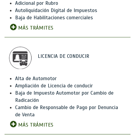
Adicional por Rubro
Autoliquidación Digital de Impuestos
Baja de Habilitaciones comerciales
MÁS TRÁMITES
LICENCIA DE CONDUCIR
Alta de Automotor
Ampliación de Licencia de conducir
Baja de Impuesto Automotor por Cambio de
Radicación
Cambio de Responsable de Pago por Denuncia
de Venta
MÁS TRÁMITES