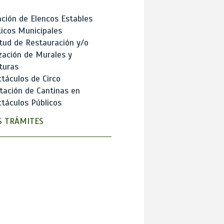
ción de Elencos Estables
ticos Municipales
itud de Restauración y/o
zación de Murales y
turas
táculos de Circo
tación de Cantinas en
táculos Públicos
 TRÁMITES