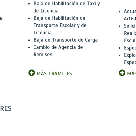
Baja de Habilitación de Taxi y
de Licencia
Actua
Baja de Habilitación de
de
Artís
Transporte Escolar y de
Solic
Licencia
Reali
Baja de Transporte de Carga
e
Escul
Cambio de Agencia de
Espec
Remises
Explo
Espec
MÁS TRÁMITES
MÁS
ARES