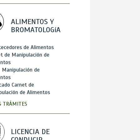
ALIMENTOS Y
BROMATOLOGíA
tecedores de Alimentos
t de Manipulación de
entos
 Manipulación de
entos
cado Carnet de
ulación de Alimentos
 TRÁMITES
LICENCIA DE
CONDUCIR