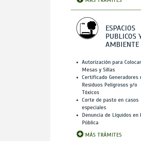
MÁS TRÁMITES
ESPACIOS
PUBLICOS 
AMBIENTE
Autorización para Coloca
Mesas y Sillas
Certificado Generadores 
Residuos Peligrosos y/o
Tóxicos
Corte de pasto en casos
especiales
Denuncia de Líquidos en l
Pública
MÁS TRÁMITES