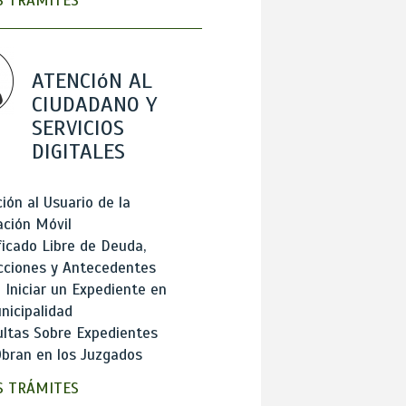
 TRÁMITES
ATENCIóN AL
CIUDADANO Y
SERVICIOS
DIGITALES
ión al Usuario de la
ación Móvil
ficado Libre de Deuda,
cciones y Antecedentes
Iniciar un Expediente en
nicipalidad
ltas Sobre Expedientes
bran en los Juzgados
 TRÁMITES