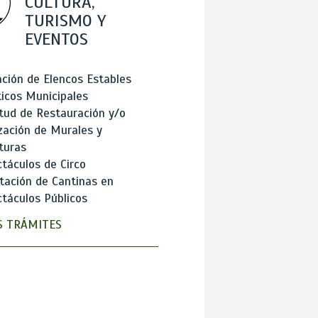
CULTURA,
TURISMO Y
EVENTOS
ción de Elencos Estables
ticos Municipales
itud de Restauración y/o
zación de Murales y
turas
táculos de Circo
tación de Cantinas en
táculos Públicos
 TRÁMITES