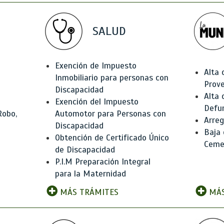
SALUD
Exención de Impuesto
Alta 
Inmobiliario para personas con
Prov
Discapacidad
Alta 
Exención del Impuesto
Defu
Robo,
Automotor para Personas con
Arreg
Discapacidad
Baja
Obtención de Certificado Único
Ceme
de Discapacidad
P.I.M Preparación Integral
para la Maternidad
MÁS TRÁMITES
MÁS