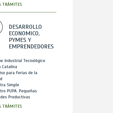
 TRÁMITES
DESARROLLO
ECONOMICO,
PYMES Y
EMPRENDEDORES
e Industrial Tecnológico
 Catalina
so para Ferias de la
ad
tra Simple
stro PUPA. Pequeñas
des Productivas
 TRÁMITES