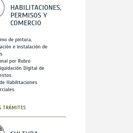
HABILITACIONES,
PERMISOS Y
COMERCIO
mo de pintura,
ación e instalación de
s
onal por Rubro
iquidación Digital de
estos
de Habilitaciones
ciales
 TRÁMITES