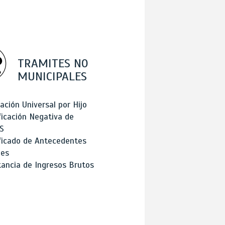
TRAMITES NO
MUNICIPALES
ación Universal por Hijo
ficación Negativa de
S
ficado de Antecedentes
les
ancia de Ingresos Brutos