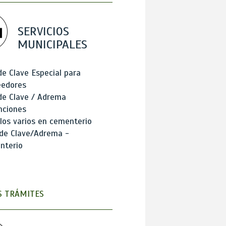
SERVICIOS
MUNICIPALES
de Clave Especial para
eedores
de Clave / Adrema
nciones
los varios en cementerio
 de Clave/Adrema -
nterio
 TRÁMITES