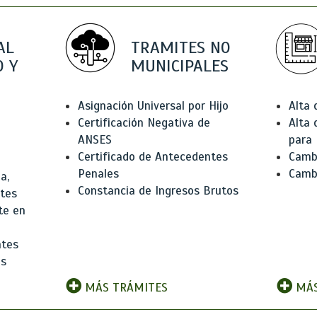
AL
TRAMITES NO
 Y
MUNICIPALES
Asignación Universal por Hijo
Alta
Certificación Negativa de
Alta
ANSES
para 
Certificado de Antecedentes
Cambi
Penales
Camb
a,
Constancia de Ingresos Brutos
ntes
te en
ntes
os
MÁS TRÁMITES
MÁS