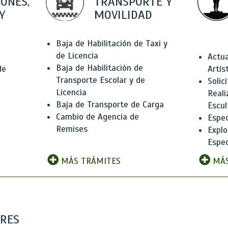
IONES,
TRANSPORTE Y
Y
MOVILIDAD
Baja de Habilitación de Taxi y
de Licencia
Actua
Baja de Habilitación de
de
Artís
Transporte Escolar y de
Solic
Licencia
Reali
Baja de Transporte de Carga
e
Escul
Cambio de Agencia de
Espec
Remises
Explo
Espec
MÁS TRÁMITES
MÁS
ARES