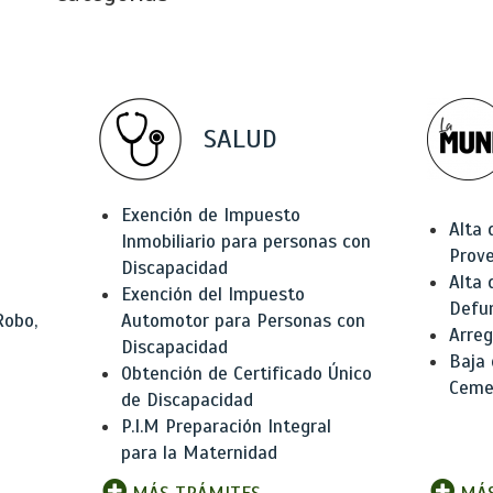
SALUD
Exención de Impuesto
Alta 
Inmobiliario para personas con
Prov
Discapacidad
Alta 
Exención del Impuesto
Defu
Robo,
Automotor para Personas con
Arreg
Discapacidad
Baja
Obtención de Certificado Único
Ceme
de Discapacidad
P.I.M Preparación Integral
para la Maternidad