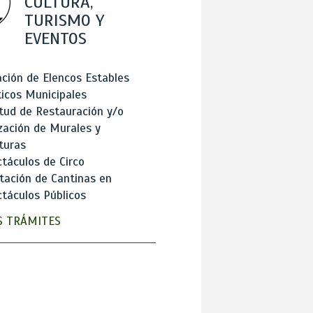
CULTURA,
TURISMO Y
EVENTOS
ción de Elencos Estables
ticos Municipales
itud de Restauración y/o
zación de Murales y
turas
táculos de Circo
tación de Cantinas en
táculos Públicos
 TRÁMITES