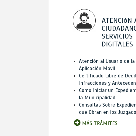
ATENCIóN 
CIUDADANO
SERVICIOS
DIGITALES
Atención al Usuario de la
Aplicación Móvil
Certificado Libre de Deud
Infracciones y Antecede
Como Iniciar un Expedien
la Municipalidad
Consultas Sobre Expedie
que Obran en los Juzgad
MÁS TRÁMITES