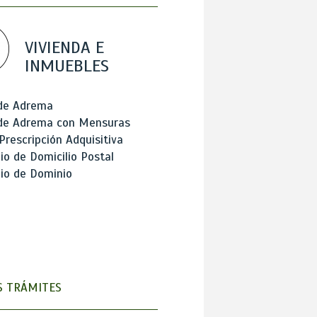
VIVIENDA E
INMUEBLES
 de Adrema
 de Adrema con Mensuras
Prescripción Adquisitiva
o de Domicilio Postal
io de Dominio
 TRÁMITES