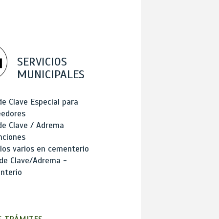
SERVICIOS
MUNICIPALES
de Clave Especial para
eedores
de Clave / Adrema
nciones
los varios en cementerio
 de Clave/Adrema -
nterio