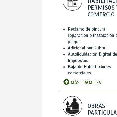
HABILITAC
PERMISOS 
COMERCIO
Reclamo de pintura,
reparación e instalación 
juegos
Adicional por Rubro
Autoliquidación Digital d
Impuestos
Baja de Habilitaciones
comerciales
MÁS TRÁMITES
OBRAS
PARTICUL