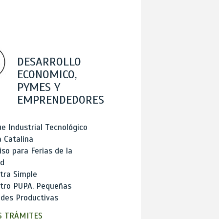
DESARROLLO
ECONOMICO,
PYMES Y
EMPRENDEDORES
e Industrial Tecnológico
 Catalina
so para Ferias de la
ad
tra Simple
stro PUPA. Pequeñas
des Productivas
 TRÁMITES