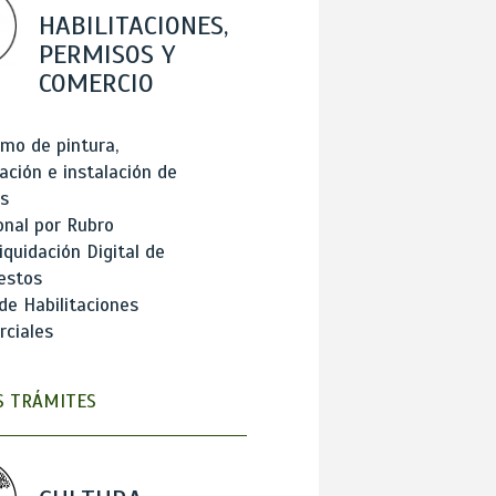
HABILITACIONES,
PERMISOS Y
COMERCIO
mo de pintura,
ación e instalación de
s
onal por Rubro
iquidación Digital de
estos
de Habilitaciones
ciales
 TRÁMITES