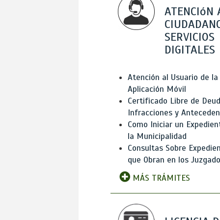
ATENCIóN 
CIUDADANO
SERVICIOS
DIGITALES
Atención al Usuario de la
Aplicación Móvil
Certificado Libre de Deud
Infracciones y Antecede
Como Iniciar un Expedien
la Municipalidad
Consultas Sobre Expedie
que Obran en los Juzgad
MÁS TRÁMITES