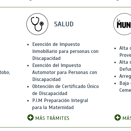
SALUD
Exención de Impuesto
Alta 
Inmobiliario para personas con
Prov
Discapacidad
Alta 
Exención del Impuesto
Defu
Robo,
Automotor para Personas con
Arreg
Discapacidad
Baja
Obtención de Certificado Único
Ceme
de Discapacidad
P.I.M Preparación Integral
para la Maternidad
MÁS TRÁMITES
MÁS