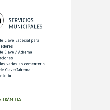
SERVICIOS
MUNICIPALES
de Clave Especial para
eedores
de Clave / Adrema
nciones
los varios en cementerio
 de Clave/Adrema -
nterio
 TRÁMITES