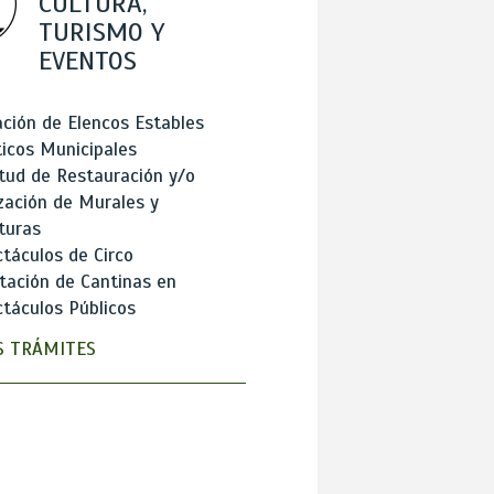
CULTURA,
TURISMO Y
EVENTOS
ción de Elencos Estables
ticos Municipales
itud de Restauración y/o
zación de Murales y
turas
táculos de Circo
tación de Cantinas en
táculos Públicos
 TRÁMITES