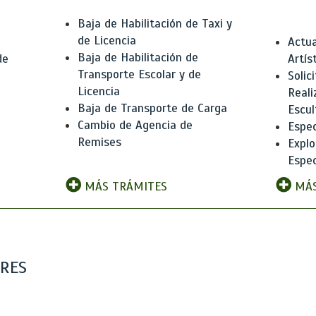
Baja de Habilitación de Taxi y
de Licencia
Actua
Baja de Habilitación de
de
Artís
Transporte Escolar y de
Solic
Licencia
Reali
Baja de Transporte de Carga
e
Escul
Cambio de Agencia de
Espec
Remises
Explo
Espec
MÁS TRÁMITES
MÁS
ARES