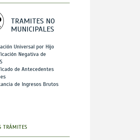
TRAMITES NO
MUNICIPALES
ación Universal por Hijo
ficación Negativa de
S
ficado de Antecedentes
les
ancia de Ingresos Brutos
 TRÁMITES