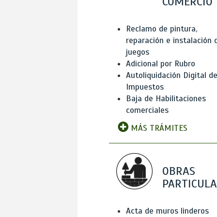
COMERCIO
Reclamo de pintura,
reparación e instalación 
juegos
Adicional por Rubro
Autoliquidación Digital d
Impuestos
Baja de Habilitaciones
comerciales
MÁS TRÁMITES
OBRAS
PARTICUL
Acta de muros linderos