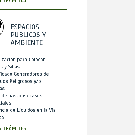
 TRÁMITES
ESPACIOS
PUBLICOS Y
AMBIENTE
ización para Colocar
 y Sillas
ficado Generadores de
uos Peligrosos y/o
os
 de pasto en casos
iales
cia de Líquidos en la Vía
ca
 TRÁMITES