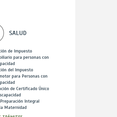
SALUD
ción de Impuesto
iliario para personas con
apacidad
ión del Impuesto
motor para Personas con
apacidad
ción de Certificado Único
scapacidad
 Preparación Integral
la Maternidad