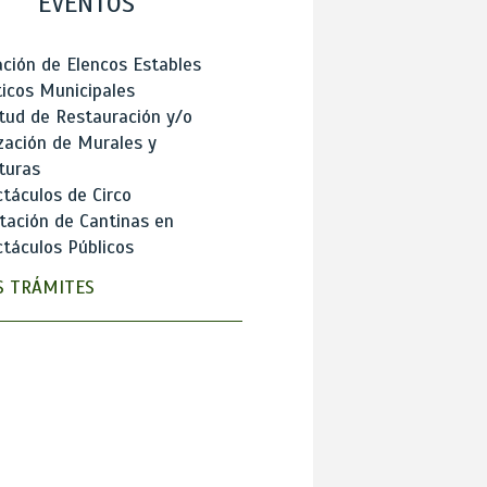
EVENTOS
ción de Elencos Estables
ticos Municipales
itud de Restauración y/o
zación de Murales y
turas
táculos de Circo
tación de Cantinas en
táculos Públicos
 TRÁMITES