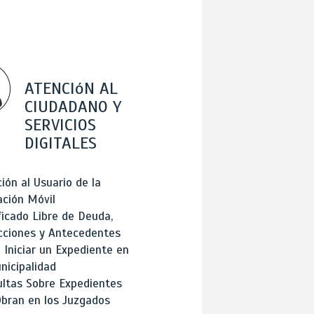
ATENCIóN AL
CIUDADANO Y
SERVICIOS
DIGITALES
ión al Usuario de la
ación Móvil
ficado Libre de Deuda,
cciones y Antecedentes
Iniciar un Expediente en
nicipalidad
ltas Sobre Expedientes
bran en los Juzgados