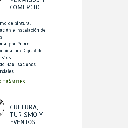
COMERCIO
mo de pintura,
ación e instalación de
s
onal por Rubro
iquidación Digital de
estos
de Habilitaciones
ciales
 TRÁMITES
CULTURA,
TURISMO Y
EVENTOS