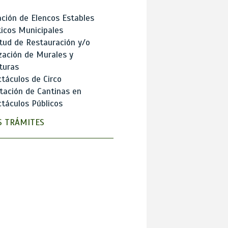
ción de Elencos Estables
ticos Municipales
itud de Restauración y/o
zación de Murales y
turas
táculos de Circo
tación de Cantinas en
táculos Públicos
 TRÁMITES