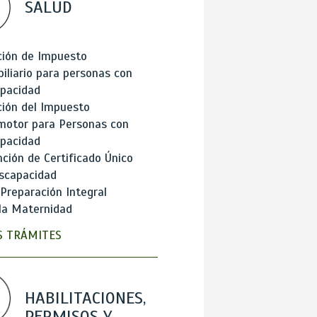
SALUD
ción de Impuesto
iliario para personas con
apacidad
ión del Impuesto
motor para Personas con
apacidad
ción de Certificado Único
scapacidad
 Preparación Integral
la Maternidad
 TRÁMITES
HABILITACIONES,
PERMISOS Y