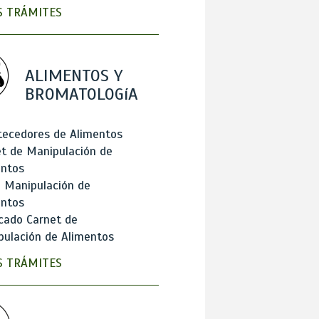
 TRÁMITES
ALIMENTOS Y
BROMATOLOGíA
tecedores de Alimentos
t de Manipulación de
entos
 Manipulación de
entos
cado Carnet de
ulación de Alimentos
 TRÁMITES