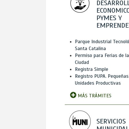
DESARROL
ECONOMICO
PYMES Y
EMPRENDE
Parque Industrial Tecnol
Santa Catalina
Permiso para Ferias de la
Ciudad
Registra Simple
Registro PUPA. Pequeñas
Unidades Productivas
MÁS TRÁMITES
SERVICIOS
MUNICIPAL