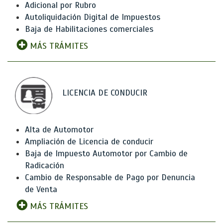
Adicional por Rubro
Autoliquidación Digital de Impuestos
Baja de Habilitaciones comerciales
MÁS TRÁMITES
LICENCIA DE CONDUCIR
Alta de Automotor
Ampliación de Licencia de conducir
Baja de Impuesto Automotor por Cambio de
Radicación
Cambio de Responsable de Pago por Denuncia
de Venta
MÁS TRÁMITES