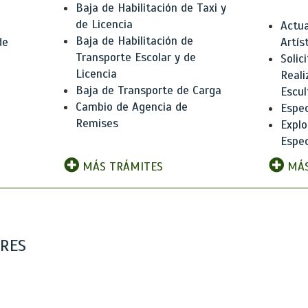
Baja de Habilitación de Taxi y
de Licencia
Actua
Baja de Habilitación de
de
Artís
Transporte Escolar y de
Solic
Licencia
Reali
Baja de Transporte de Carga
e
Escul
Cambio de Agencia de
Espec
Remises
Explo
Espec
MÁS TRÁMITES
MÁS
ARES