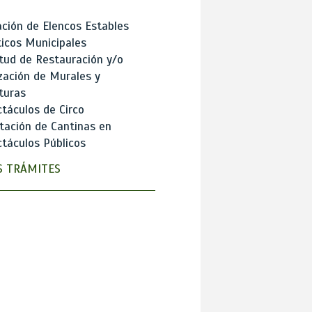
ción de Elencos Estables
ticos Municipales
itud de Restauración y/o
zación de Murales y
turas
táculos de Circo
tación de Cantinas en
táculos Públicos
 TRÁMITES