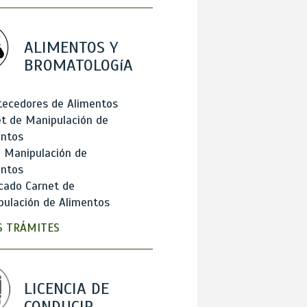
ALIMENTOS Y
BROMATOLOGíA
tecedores de Alimentos
t de Manipulación de
entos
 Manipulación de
entos
cado Carnet de
ulación de Alimentos
 TRÁMITES
LICENCIA DE
CONDUCIR