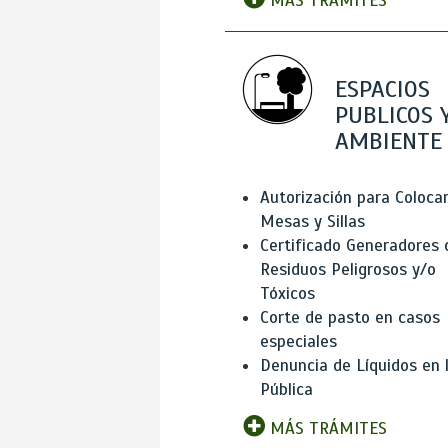
MÁS TRÁMITES
ESPACIOS
PUBLICOS 
AMBIENTE
Autorización para Coloca
Mesas y Sillas
Certificado Generadores 
Residuos Peligrosos y/o
Tóxicos
Corte de pasto en casos
especiales
Denuncia de Líquidos en l
Pública
MÁS TRÁMITES