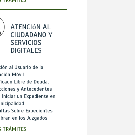
 TRÁMITES
ATENCIóN AL
CIUDADANO Y
SERVICIOS
DIGITALES
ión al Usuario de la
ación Móvil
ficado Libre de Deuda,
cciones y Antecedentes
Iniciar un Expediente en
nicipalidad
ltas Sobre Expedientes
bran en los Juzgados
 TRÁMITES