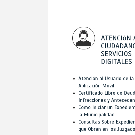
ATENCIóN 
CIUDADANO
SERVICIOS
DIGITALES
Atención al Usuario de la
Aplicación Móvil
Certificado Libre de Deud
Infracciones y Antecede
Como Iniciar un Expedien
la Municipalidad
Consultas Sobre Expedie
que Obran en los Juzgad