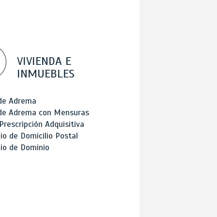
VIVIENDA E
INMUEBLES
 de Adrema
 de Adrema con Mensuras
Prescripción Adquisitiva
o de Domicilio Postal
io de Dominio