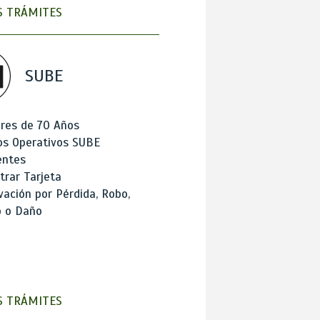
 TRÁMITES
SUBE
res de 70 Años
os Operativos SUBE
entes
trar Tarjeta
ación por Pérdida, Robo,
o o Daño
 TRÁMITES