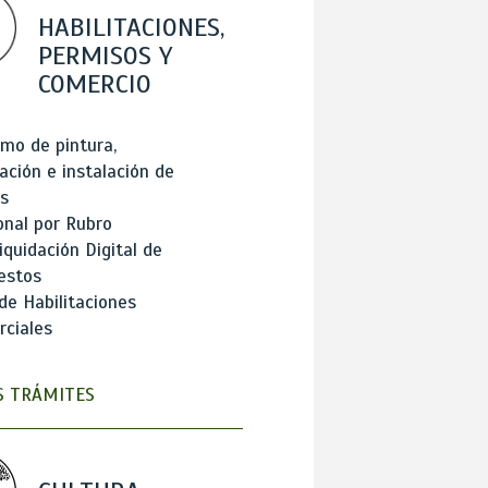
HABILITACIONES,
PERMISOS Y
COMERCIO
mo de pintura,
ación e instalación de
s
onal por Rubro
iquidación Digital de
estos
de Habilitaciones
ciales
 TRÁMITES