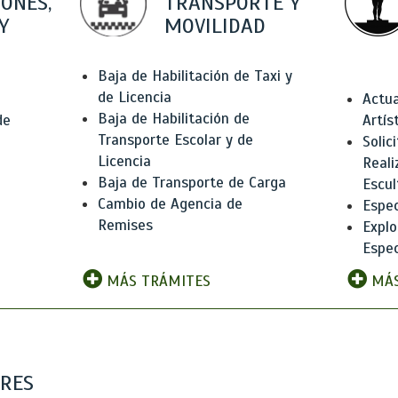
IONES,
TRANSPORTE Y
Y
MOVILIDAD
Baja de Habilitación de Taxi y
de Licencia
Actua
Baja de Habilitación de
de
Artís
Transporte Escolar y de
Solic
Licencia
Reali
Baja de Transporte de Carga
e
Escul
Cambio de Agencia de
Espec
Remises
Explo
Espec
MÁS TRÁMITES
MÁS
ARES