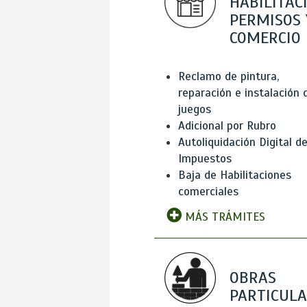
HABILITAC
PERMISOS 
COMERCIO
Reclamo de pintura,
reparación e instalación 
juegos
Adicional por Rubro
Autoliquidación Digital d
Impuestos
Baja de Habilitaciones
comerciales
MÁS TRÁMITES
OBRAS
PARTICUL