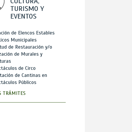
CULTURA,
TURISMO Y
EVENTOS
ción de Elencos Estables
ticos Municipales
itud de Restauración y/o
zación de Murales y
turas
táculos de Circo
tación de Cantinas en
táculos Públicos
 TRÁMITES