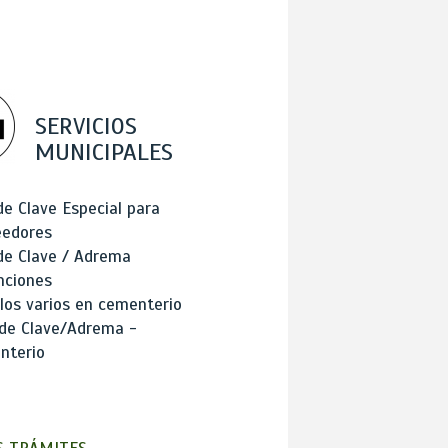
SERVICIOS
MUNICIPALES
de Clave Especial para
eedores
de Clave / Adrema
nciones
los varios en cementerio
 de Clave/Adrema -
nterio