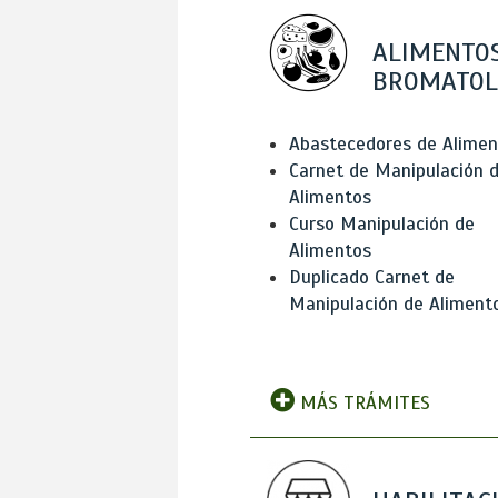
ALIMENTOS
BROMATOL
Abastecedores de Alimen
Carnet de Manipulación 
Alimentos
Curso Manipulación de
Alimentos
Duplicado Carnet de
Manipulación de Aliment
MÁS TRÁMITES