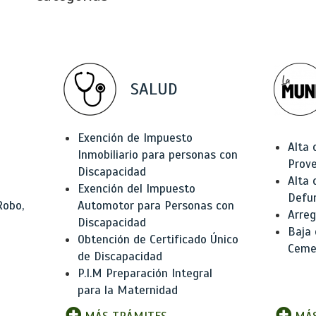
SALUD
Exención de Impuesto
Alta 
Inmobiliario para personas con
Prov
Discapacidad
Alta 
Exención del Impuesto
Defu
Robo,
Automotor para Personas con
Arreg
Discapacidad
Baja
Obtención de Certificado Único
Ceme
de Discapacidad
P.I.M Preparación Integral
para la Maternidad