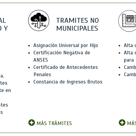
AL
TRAMITES NO
 Y
MUNICIPALES
Asignación Universal por Hijo
Alta
Certificación Negativa de
Alta
ANSES
para 
Certificado de Antecedentes
Cambi
Penales
Camb
a,
Constancia de Ingresos Brutos
ntes
te en
ntes
os
MÁS TRÁMITES
MÁS