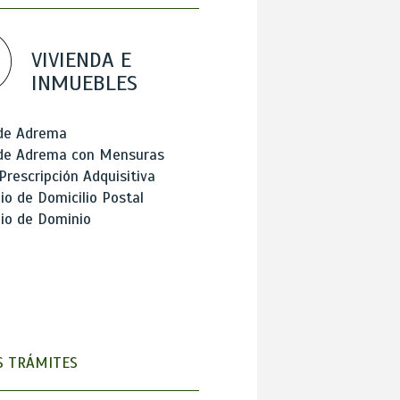
VIVIENDA E
INMUEBLES
 de Adrema
 de Adrema con Mensuras
Prescripción Adquisitiva
o de Domicilio Postal
io de Dominio
 TRÁMITES