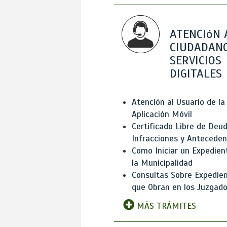
ATENCIóN 
CIUDADANO
SERVICIOS
DIGITALES
Atención al Usuario de la
Aplicación Móvil
Certificado Libre de Deud
Infracciones y Antecede
Como Iniciar un Expedien
la Municipalidad
Consultas Sobre Expedie
que Obran en los Juzgad
MÁS TRÁMITES