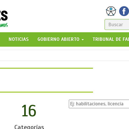
FORM
DE
GO!
NOTICIAS
GOBIERNO ABIERTO
TRIBUNAL DE F
BÚSQ
16
Categorías