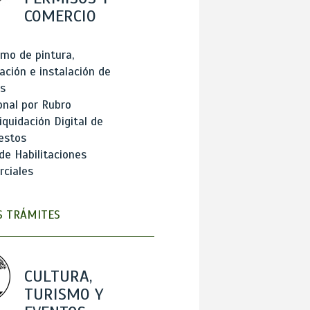
COMERCIO
mo de pintura,
ación e instalación de
s
onal por Rubro
iquidación Digital de
estos
de Habilitaciones
ciales
 TRÁMITES
CULTURA,
TURISMO Y