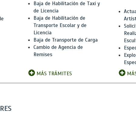
Baja de Habilitación de Taxi y
de Licencia
Actua
Baja de Habilitación de
de
Artís
Transporte Escolar y de
Solic
Licencia
Reali
Baja de Transporte de Carga
e
Escul
Cambio de Agencia de
Espec
Remises
Explo
Espec
MÁS TRÁMITES
MÁS
ARES