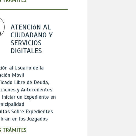
 TRÁMITES
ATENCIóN AL
CIUDADANO Y
SERVICIOS
DIGITALES
ión al Usuario de la
ación Móvil
ficado Libre de Deuda,
cciones y Antecedentes
Iniciar un Expediente en
nicipalidad
ltas Sobre Expedientes
bran en los Juzgados
 TRÁMITES