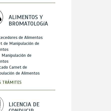
ALIMENTOS Y
BROMATOLOGíA
tecedores de Alimentos
t de Manipulación de
entos
 Manipulación de
entos
cado Carnet de
ulación de Alimentos
 TRÁMITES
LICENCIA DE
CONDUCIR