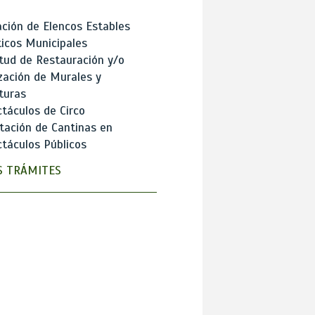
ción de Elencos Estables
ticos Municipales
itud de Restauración y/o
zación de Murales y
turas
táculos de Circo
tación de Cantinas en
táculos Públicos
 TRÁMITES