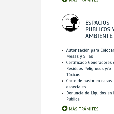
MÁS TRÁMITES
ESPACIOS
PUBLICOS 
AMBIENTE
Autorización para Coloca
Mesas y Sillas
Certificado Generadores 
Residuos Peligrosos y/o
Tóxicos
Corte de pasto en casos
especiales
Denuncia de Líquidos en l
Pública
MÁS TRÁMITES