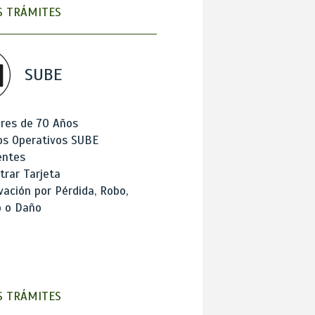
 TRÁMITES
SUBE
res de 70 Años
os Operativos SUBE
entes
trar Tarjeta
ación por Pérdida, Robo,
o o Daño
 TRÁMITES