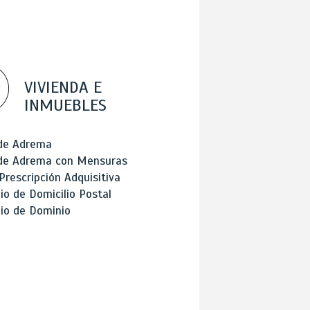
VIVIENDA E
INMUEBLES
 de Adrema
 de Adrema con Mensuras
Prescripción Adquisitiva
o de Domicilio Postal
io de Dominio