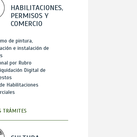
HABILITACIONES,
PERMISOS Y
COMERCIO
mo de pintura,
ación e instalación de
s
onal por Rubro
iquidación Digital de
estos
de Habilitaciones
ciales
 TRÁMITES