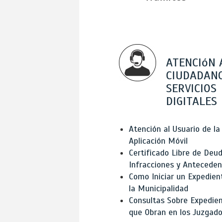
ATENCIóN 
CIUDADANO
SERVICIOS
DIGITALES
Atención al Usuario de la
Aplicación Móvil
Certificado Libre de Deud
Infracciones y Antecede
Como Iniciar un Expedien
la Municipalidad
Consultas Sobre Expedie
que Obran en los Juzgad