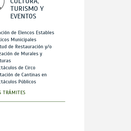
CULTURA,
TURISMO Y
EVENTOS
ción de Elencos Estables
ticos Municipales
itud de Restauración y/o
zación de Murales y
turas
táculos de Circo
tación de Cantinas en
táculos Públicos
 TRÁMITES