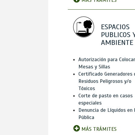
MÁS TRÁMITES
ESPACIOS
PUBLICOS 
AMBIENTE
Autorización para Coloca
Mesas y Sillas
Certificado Generadores 
Residuos Peligrosos y/o
Tóxicos
Corte de pasto en casos
especiales
Denuncia de Líquidos en l
Pública
MÁS TRÁMITES