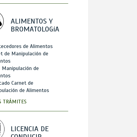
ALIMENTOS Y
BROMATOLOGíA
tecedores de Alimentos
t de Manipulación de
entos
 Manipulación de
entos
cado Carnet de
ulación de Alimentos
 TRÁMITES
LICENCIA DE
CONDUCIR