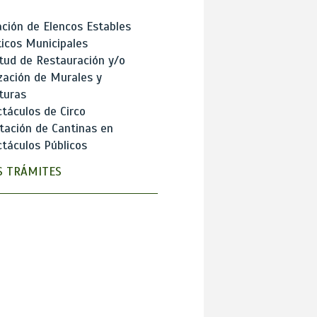
ción de Elencos Estables
ticos Municipales
itud de Restauración y/o
zación de Murales y
turas
táculos de Circo
tación de Cantinas en
táculos Públicos
 TRÁMITES