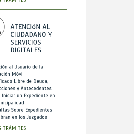
 TRÁMITES
ATENCIóN AL
CIUDADANO Y
SERVICIOS
DIGITALES
ión al Usuario de la
ación Móvil
ficado Libre de Deuda,
cciones y Antecedentes
Iniciar un Expediente en
nicipalidad
ltas Sobre Expedientes
bran en los Juzgados
 TRÁMITES