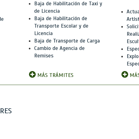
Baja de Habilitación de Taxi y
de Licencia
Actua
Baja de Habilitación de
de
Artís
Transporte Escolar y de
Solic
Licencia
Reali
Baja de Transporte de Carga
e
Escul
Cambio de Agencia de
Espec
Remises
Explo
Espec
MÁS TRÁMITES
MÁS
ARES