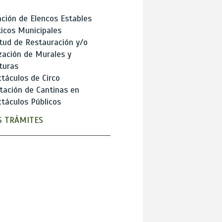
ción de Elencos Estables
ticos Municipales
itud de Restauración y/o
zación de Murales y
turas
táculos de Circo
tación de Cantinas en
táculos Públicos
 TRÁMITES