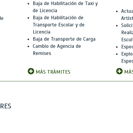
Baja de Habilitación de Taxi y
de Licencia
Actua
Baja de Habilitación de
de
Artís
Transporte Escolar y de
Solic
Licencia
Reali
Baja de Transporte de Carga
e
Escul
Cambio de Agencia de
Espec
Remises
Explo
Espec
MÁS TRÁMITES
MÁS
ARES