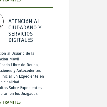
 TRÁMITES
ATENCIóN AL
CIUDADANO Y
SERVICIOS
DIGITALES
ión al Usuario de la
ación Móvil
ficado Libre de Deuda,
cciones y Antecedentes
Iniciar un Expediente en
nicipalidad
ltas Sobre Expedientes
bran en los Juzgados
 TRÁMITES