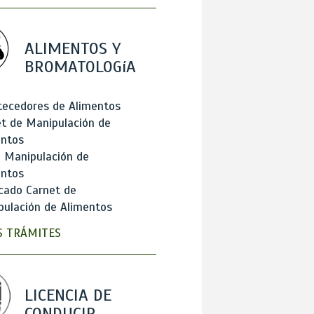
ALIMENTOS Y
BROMATOLOGíA
tecedores de Alimentos
t de Manipulación de
entos
 Manipulación de
entos
cado Carnet de
ulación de Alimentos
 TRÁMITES
LICENCIA DE
CONDUCIR