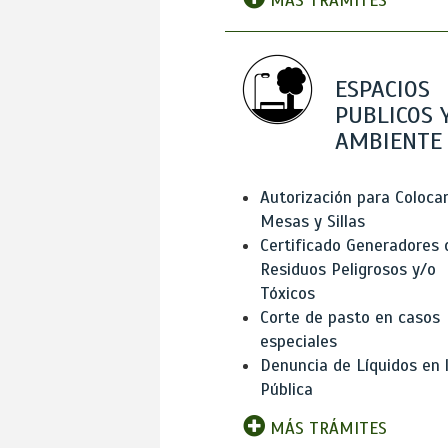
MÁS TRÁMITES
ESPACIOS
PUBLICOS 
AMBIENTE
Autorización para Coloca
Mesas y Sillas
Certificado Generadores 
Residuos Peligrosos y/o
Tóxicos
Corte de pasto en casos
especiales
Denuncia de Líquidos en l
Pública
MÁS TRÁMITES