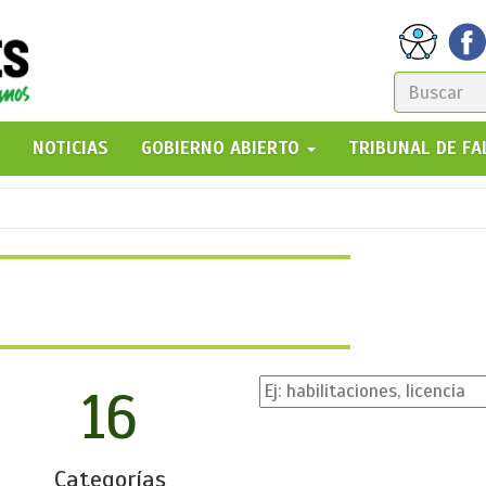
FORM
DE
GO!
NOTICIAS
GOBIERNO ABIERTO
TRIBUNAL DE F
BÚSQ
16
Categorías