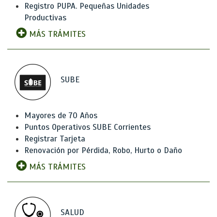
Registro PUPA. Pequeñas Unidades
Productivas
MÁS TRÁMITES
SUBE
Mayores de 70 Años
Puntos Operativos SUBE Corrientes
Registrar Tarjeta
Renovación por Pérdida, Robo, Hurto o Daño
MÁS TRÁMITES
SALUD