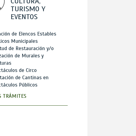
CULTURA,
TURISMO Y
EVENTOS
ción de Elencos Estables
ticos Municipales
itud de Restauración y/o
zación de Murales y
turas
táculos de Circo
tación de Cantinas en
táculos Públicos
 TRÁMITES