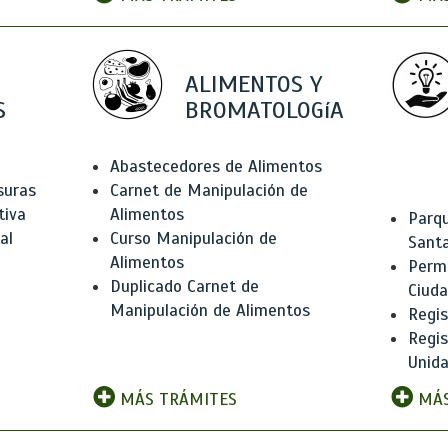
ALIMENTOS Y
S
BROMATOLOGíA
Abastecedores de Alimentos
suras
Carnet de Manipulación de
tiva
Alimentos
Parqu
al
Curso Manipulación de
Santa
Alimentos
Permi
Duplicado Carnet de
Ciud
Manipulación de Alimentos
Regis
Regi
Unida
MÁS TRÁMITES
MÁS