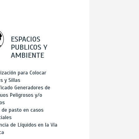
ESPACIOS
PUBLICOS Y
AMBIENTE
ización para Colocar
 y Sillas
ficado Generadores de
uos Peligrosos y/o
os
 de pasto en casos
iales
cia de Líquidos en la Vía
ca