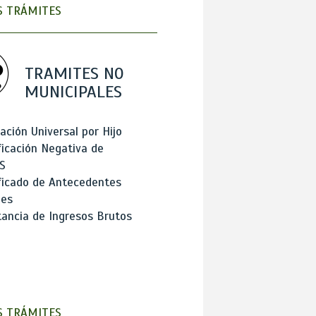
 TRÁMITES
TRAMITES NO
MUNICIPALES
ación Universal por Hijo
ficación Negativa de
S
ficado de Antecedentes
les
ancia de Ingresos Brutos
 TRÁMITES