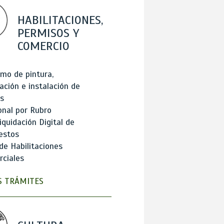
HABILITACIONES,
PERMISOS Y
COMERCIO
mo de pintura,
ación e instalación de
s
onal por Rubro
iquidación Digital de
estos
de Habilitaciones
ciales
 TRÁMITES