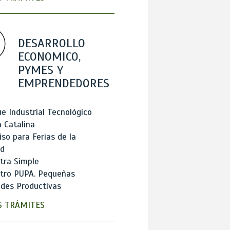
DESARROLLO
ECONOMICO,
PYMES Y
EMPRENDEDORES
e Industrial Tecnológico
 Catalina
so para Ferias de la
ad
tra Simple
stro PUPA. Pequeñas
des Productivas
 TRÁMITES