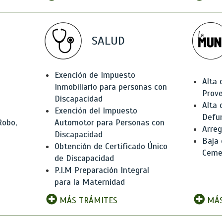
SALUD
Exención de Impuesto
Alta 
Inmobiliario para personas con
Prov
Discapacidad
Alta 
Exención del Impuesto
Defu
Robo,
Automotor para Personas con
Arreg
Discapacidad
Baja
Obtención de Certificado Único
Ceme
de Discapacidad
P.I.M Preparación Integral
para la Maternidad
MÁS TRÁMITES
MÁS