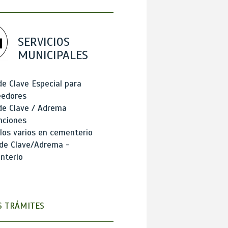
SERVICIOS
MUNICIPALES
de Clave Especial para
eedores
de Clave / Adrema
nciones
los varios en cementerio
 de Clave/Adrema -
nterio
 TRÁMITES