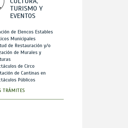
CULTURA,
TURISMO Y
EVENTOS
ción de Elencos Estables
ticos Municipales
itud de Restauración y/o
zación de Murales y
turas
táculos de Circo
tación de Cantinas en
táculos Públicos
 TRÁMITES