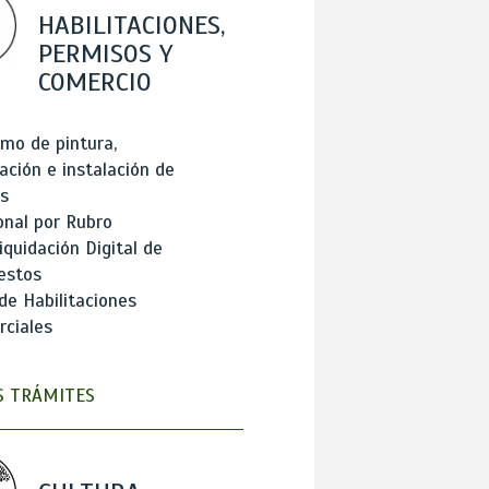
HABILITACIONES,
PERMISOS Y
COMERCIO
mo de pintura,
ación e instalación de
s
onal por Rubro
iquidación Digital de
estos
de Habilitaciones
ciales
 TRÁMITES