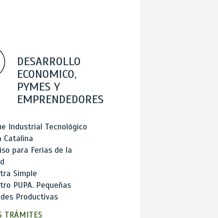
DESARROLLO
ECONOMICO,
PYMES Y
EMPRENDEDORES
e Industrial Tecnológico
 Catalina
so para Ferias de la
ad
tra Simple
stro PUPA. Pequeñas
des Productivas
 TRÁMITES