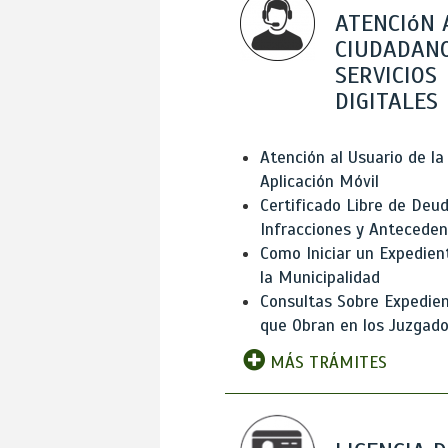
ATENCIóN 
CIUDADANO
SERVICIOS
DIGITALES
Atención al Usuario de la
Aplicación Móvil
Certificado Libre de Deud
Infracciones y Antecede
Como Iniciar un Expedien
la Municipalidad
Consultas Sobre Expedie
que Obran en los Juzgad
MÁS TRÁMITES