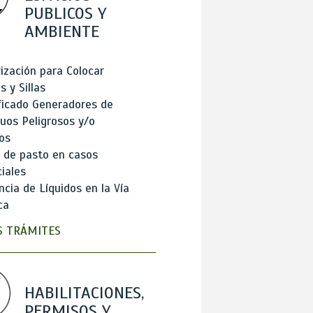
PUBLICOS Y
AMBIENTE
ización para Colocar
 y Sillas
ficado Generadores de
uos Peligrosos y/o
os
 de pasto en casos
iales
cia de Líquidos en la Vía
ca
 TRÁMITES
HABILITACIONES,
PERMISOS Y