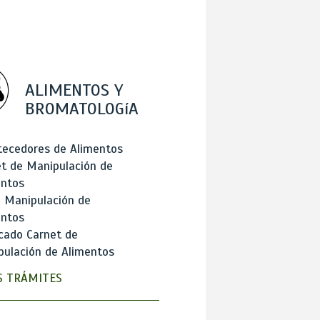
ALIMENTOS Y
BROMATOLOGíA
tecedores de Alimentos
t de Manipulación de
entos
 Manipulación de
entos
cado Carnet de
ulación de Alimentos
 TRÁMITES