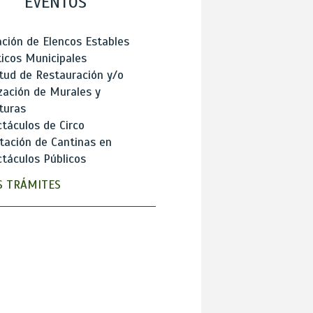
EVENTOS
ción de Elencos Estables
ticos Municipales
itud de Restauración y/o
zación de Murales y
turas
táculos de Circo
tación de Cantinas en
táculos Públicos
 TRÁMITES