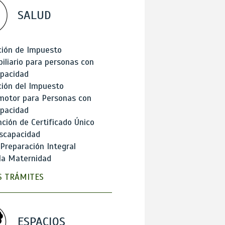
SALUD
ción de Impuesto
iliario para personas con
apacidad
ión del Impuesto
motor para Personas con
apacidad
ción de Certificado Único
scapacidad
 Preparación Integral
la Maternidad
 TRÁMITES
ESPACIOS