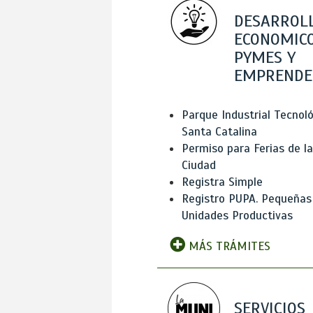
DESARROL
ECONOMICO
PYMES Y
EMPRENDE
Parque Industrial Tecnol
Santa Catalina
Permiso para Ferias de la
Ciudad
Registra Simple
Registro PUPA. Pequeñas
Unidades Productivas
MÁS TRÁMITES
SERVICIOS