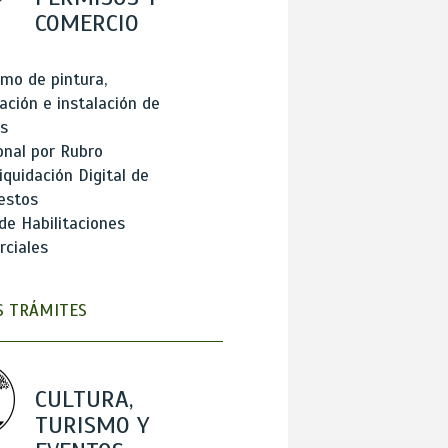
COMERCIO
mo de pintura,
ación e instalación de
s
onal por Rubro
iquidación Digital de
estos
de Habilitaciones
ciales
 TRÁMITES
CULTURA,
TURISMO Y