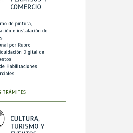
COMERCIO
mo de pintura,
ación e instalación de
s
onal por Rubro
iquidación Digital de
estos
de Habilitaciones
ciales
 TRÁMITES
CULTURA,
TURISMO Y