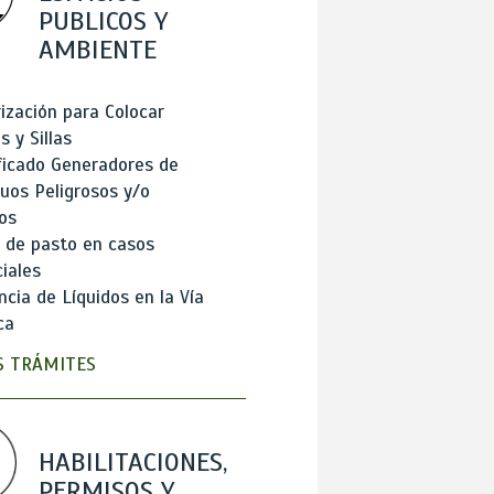
PUBLICOS Y
AMBIENTE
ización para Colocar
 y Sillas
ficado Generadores de
uos Peligrosos y/o
os
 de pasto en casos
iales
cia de Líquidos en la Vía
ca
 TRÁMITES
HABILITACIONES,
PERMISOS Y