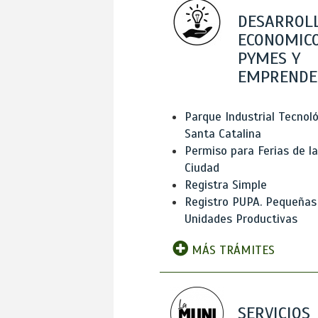
DESARROL
ECONOMICO
PYMES Y
EMPRENDE
Parque Industrial Tecnol
Santa Catalina
Permiso para Ferias de la
Ciudad
Registra Simple
Registro PUPA. Pequeñas
Unidades Productivas
MÁS TRÁMITES
SERVICIOS