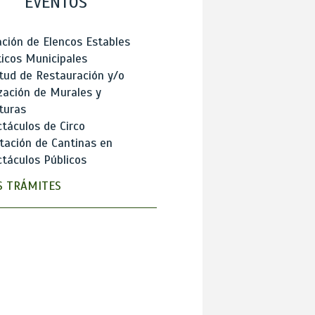
EVENTOS
ción de Elencos Estables
ticos Municipales
itud de Restauración y/o
zación de Murales y
turas
táculos de Circo
tación de Cantinas en
táculos Públicos
 TRÁMITES