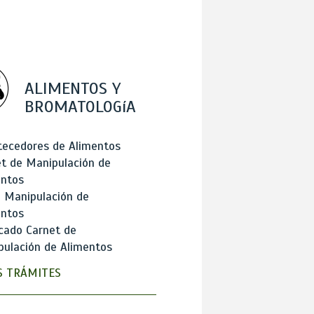
ALIMENTOS Y
BROMATOLOGíA
tecedores de Alimentos
t de Manipulación de
entos
 Manipulación de
entos
cado Carnet de
ulación de Alimentos
 TRÁMITES