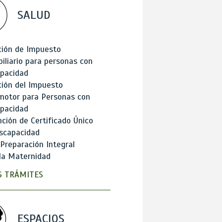
SALUD
ción de Impuesto
iliario para personas con
apacidad
ión del Impuesto
motor para Personas con
apacidad
ción de Certificado Único
scapacidad
 Preparación Integral
la Maternidad
 TRÁMITES
ESPACIOS