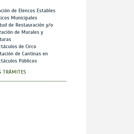
ción de Elencos Estables
ticos Municipales
itud de Restauración y/o
zación de Murales y
turas
táculos de Circo
tación de Cantinas en
táculos Públicos
 TRÁMITES