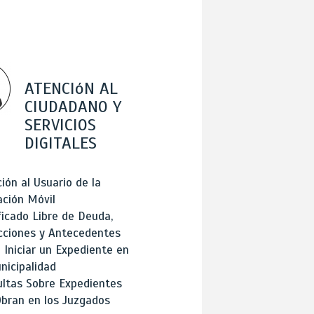
ATENCIóN AL
CIUDADANO Y
SERVICIOS
DIGITALES
ión al Usuario de la
ación Móvil
ficado Libre de Deuda,
cciones y Antecedentes
Iniciar un Expediente en
nicipalidad
ltas Sobre Expedientes
bran en los Juzgados