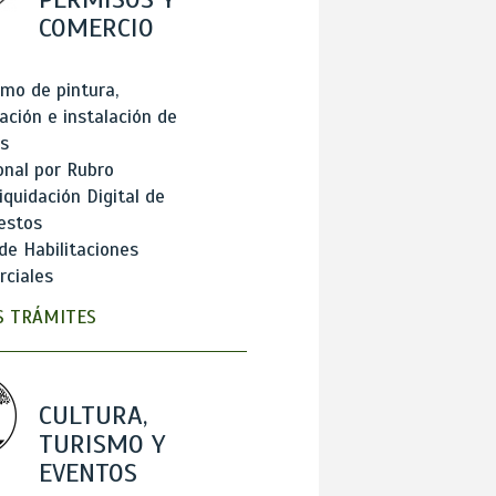
COMERCIO
mo de pintura,
ación e instalación de
s
onal por Rubro
iquidación Digital de
estos
de Habilitaciones
ciales
 TRÁMITES
CULTURA,
TURISMO Y
EVENTOS