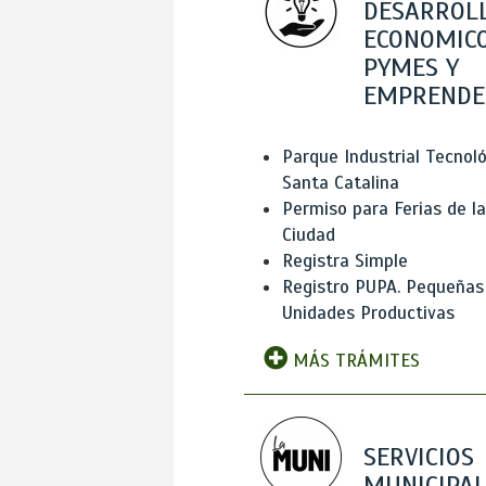
DESARROL
ECONOMICO
PYMES Y
EMPRENDE
Parque Industrial Tecnol
Santa Catalina
Permiso para Ferias de la
Ciudad
Registra Simple
Registro PUPA. Pequeñas
Unidades Productivas
MÁS TRÁMITES
SERVICIOS
MUNICIPAL