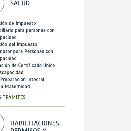
SALUD
ción de Impuesto
iliario para personas con
apacidad
ión del Impuesto
motor para Personas con
apacidad
ción de Certificado Único
scapacidad
 Preparación Integral
la Maternidad
 TRÁMITES
HABILITACIONES,
PERMISOS Y