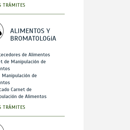
 TRÁMITES
ALIMENTOS Y
BROMATOLOGíA
tecedores de Alimentos
t de Manipulación de
entos
 Manipulación de
entos
cado Carnet de
ulación de Alimentos
 TRÁMITES