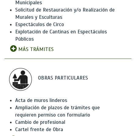
Municipales
Solicitud de Restauración y/o Realización de
Murales y Esculturas
Espectáculos de Circo
Explotación de Cantinas en Espectáculos
Públicos
MÁS TRÁMITES
OBRAS PARTICULARES
Acta de muros linderos
Ampliación de plazos de trámites que
requieren permiso con formulario
Cambio de profesional
Cartel frente de Obra