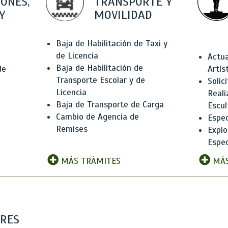
IONES,
TRANSPORTE Y
Y
MOVILIDAD
Baja de Habilitación de Taxi y
de Licencia
Actua
Baja de Habilitación de
de
Artís
Transporte Escolar y de
Solic
Licencia
Reali
Baja de Transporte de Carga
e
Escul
Cambio de Agencia de
Espec
Remises
Explo
Espec
MÁS TRÁMITES
MÁS
ARES