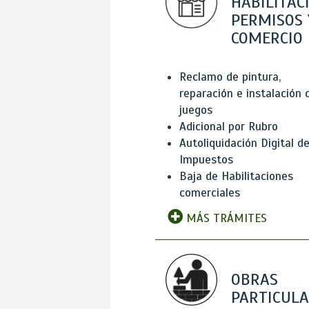
HABILITAC
PERMISOS 
COMERCIO
Reclamo de pintura,
reparación e instalación 
juegos
Adicional por Rubro
Autoliquidación Digital d
Impuestos
Baja de Habilitaciones
comerciales
MÁS TRÁMITES
OBRAS
PARTICUL