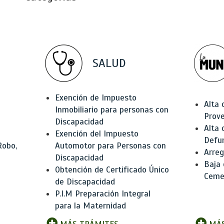
SALUD
Exención de Impuesto
Alta 
Inmobiliario para personas con
Prov
Discapacidad
Alta 
Exención del Impuesto
Defu
Robo,
Automotor para Personas con
Arreg
Discapacidad
Baja
Obtención de Certificado Único
Ceme
de Discapacidad
P.I.M Preparación Integral
para la Maternidad