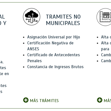
AL
TRAMITES NO
 Y
MUNICIPALES
Asignación Universal por Hijo
Alta
Certificación Negativa de
Alta
ANSES
para 
Certificado de Antecedentes
Cambi
Penales
Camb
a,
Constancia de Ingresos Brutos
ntes
te en
ntes
os
MÁS TRÁMITES
MÁS