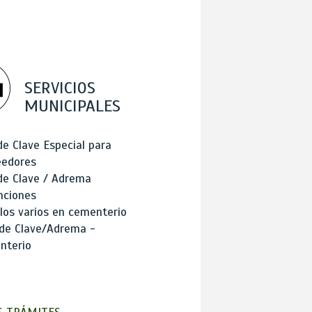
SERVICIOS
MUNICIPALES
de Clave Especial para
eedores
de Clave / Adrema
nciones
los varios en cementerio
 de Clave/Adrema -
nterio