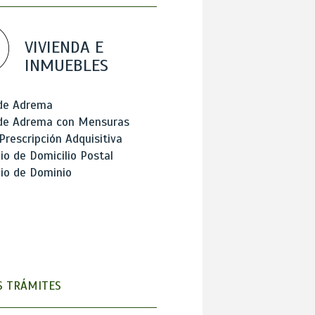
VIVIENDA E
INMUEBLES
 de Adrema
 de Adrema con Mensuras
Prescripción Adquisitiva
o de Domicilio Postal
io de Dominio
 TRÁMITES