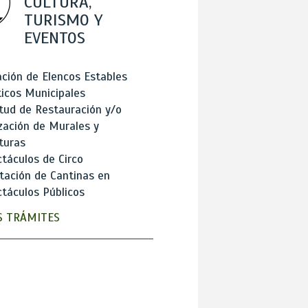
CULTURA,
TURISMO Y
EVENTOS
ción de Elencos Estables
ticos Municipales
itud de Restauración y/o
zación de Murales y
turas
táculos de Circo
tación de Cantinas en
táculos Públicos
 TRÁMITES