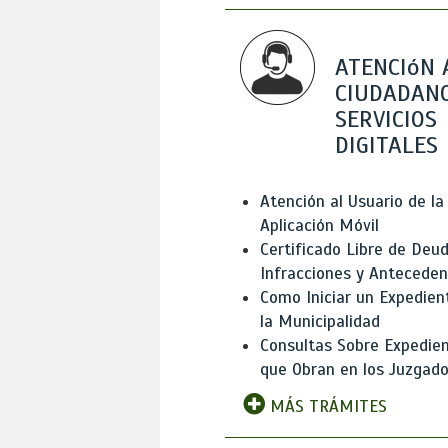
ATENCIóN 
CIUDADANO
SERVICIOS
DIGITALES
Atención al Usuario de la
Aplicación Móvil
Certificado Libre de Deud
Infracciones y Antecede
Como Iniciar un Expedien
la Municipalidad
Consultas Sobre Expedie
que Obran en los Juzgad
MÁS TRÁMITES